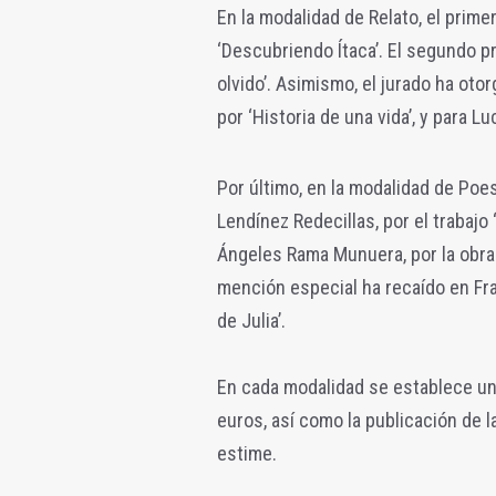
En la modalidad de Relato, el prim
‘Descubriendo Ítaca’. El segundo pr
olvido’. Asimismo, el jurado ha ot
por ‘Historia de una vida’, y para 
Por último, en la modalidad de Poe
Lendínez Redecillas, por el trabajo
Ángeles Rama Munuera, por la obra 
mención especial ha recaído en Fra
de Julia’.
En cada modalidad se establece u
euros, así como la publicación de l
estime.