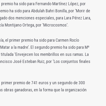
er premio ha sido para Fernando Martínez López, por
emio ha sido para Abdulah Bahri Bonilla, por ‘Morir de
orgado dos menciones especiales, para Lara Pérez Lara,
Lucía Montijano Ortega, por ‘Microcosmos’.
sía, el primer premio ha sido para Carmen Rocío
 ‘Matar a la madre’. El segundo premio ha sido para Mª
titulada ‘Envejecen los membrillos en sus ramas. La
ncisco José Esteban Ruiz, por ‘Los conjuntos finales
n primer premio de 741 euros y un segundo de 300
as obras ganadoras, en la forma que la organización