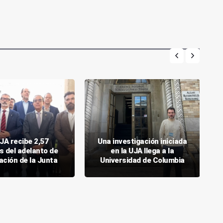
JA recibe 2,57
Una investigación iniciada
s del adelanto de
en la UJA llega a la
ación de la Junta
Universidad de Columbia