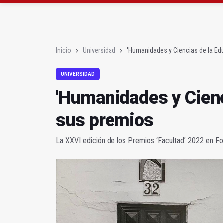
Muere electrocutado un
Albanchez de Mágina e
Inicio
Universidad
'Humanidades y Ciencias de la Edu
UNIVERSIDAD
'Humanidades y Cienci
sus premios
La XXVI edición de los Premios ‘Facultad’ 2022 en Fo