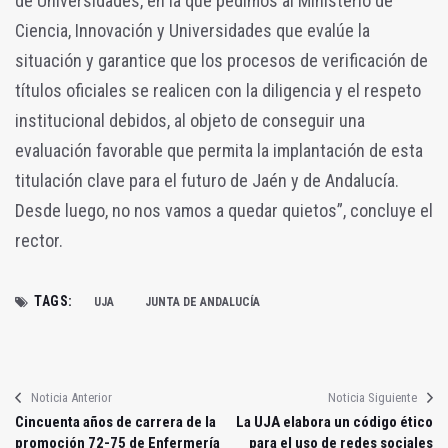
de Universidades, en la que pedimos al Ministerio de
Ciencia, Innovación y Universidades que evalúe la
situación y garantice que los procesos de verificación de
títulos oficiales se realicen con la diligencia y el respeto
institucional debidos, al objeto de conseguir una
evaluación favorable que permita la implantación de esta
titulación clave para el futuro de Jaén y de Andalucía.
Desde luego, no nos vamos a quedar quietos”, concluye el
rector.
TAGS:
UJA
JUNTA DE ANDALUCÍA
Noticia Anterior
Noticia Siguiente
Cincuenta años de carrera de la
La UJA elabora un código ético
promoción 72-75 de Enfermería
para el uso de redes sociales