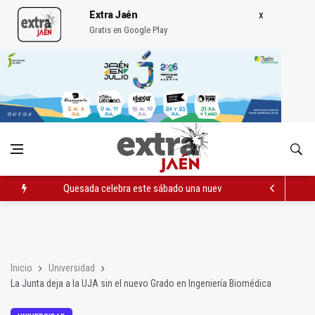
Extra Jaén
Gratis en Google Play
Quesada celebra este sábado una nueva jornada de Orgullo
La Junta amplia la alerta por listeria en Granada, Jaén y Sevilla
Rubén Gómez se suma al Avanza Jaén Paraíso Interior
Inicio
Universidad
La Junta deja a la UJA sin el nuevo Grado en Ingeniería Biomédica