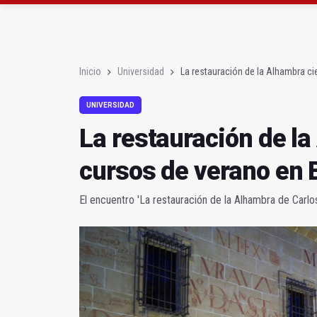
Abierto el plazo de la
Fernández señala el bl
Inicio
Universidad
La restauración de la Alhambra ci
UNIVERSIDAD
La restauración de la
cursos de verano en 
El encuentro 'La restauración de la Alhambra de Carlo