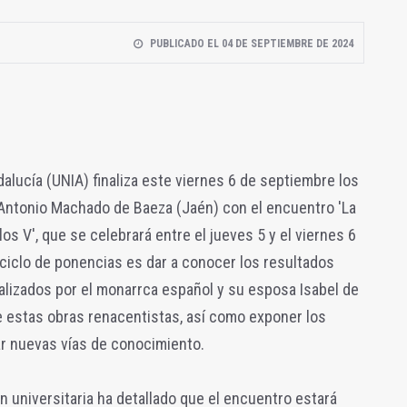
PUBLICADO EL 04 DE SEPTIEMBRE DE 2024
alucía (UNIA) finaliza este viernes 6 de septiembre los
Antonio Machado de Baeza (Jaén) con el encuentro 'La
os V', que se celebrará entre el jueves 5 y el viernes 6
 ciclo de ponencias es dar a conocer los resultados
ealizados por el monarrca español y su esposa Isabel de
e estas obras renacentistas, así como exponer los
tar nuevas vías de conocimiento.
ón universitaria ha detallado que el encuentro estará