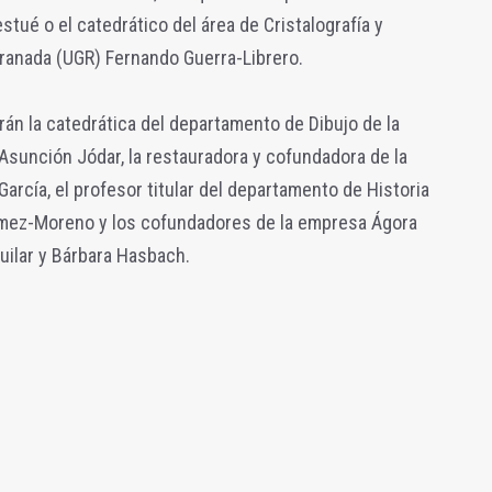
tué o el catedrático del área de Cristalografía y
Granada (UGR) Fernando Guerra-Librero.
drán la catedrática del departamento de Dibujo de la
 Asunción Jódar, la restauradora y cofundadora de la
arcía, el profesor titular del departamento de Historia
ómez-Moreno y los cofundadores de la empresa Ágora
uilar y Bárbara Hasbach.