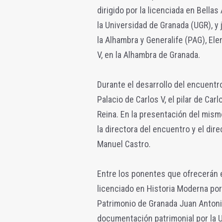
dirigido por la licenciada en Bella
la Universidad de Granada (UGR), y
la Alhambra y Generalife (PAG), Ele
V, en la Alhambra de Granada.
Durante el desarrollo del encuentro
Palacio de Carlos V, el pilar de Car
Reina. En la presentación del mismo
la directora del encuentro y el di
Manuel Castro.
Entre los ponentes que ofrecerán e
licenciado en Historia Moderna por
Patrimonio de Granada Juan Antonio 
documentación patrimonial por la U