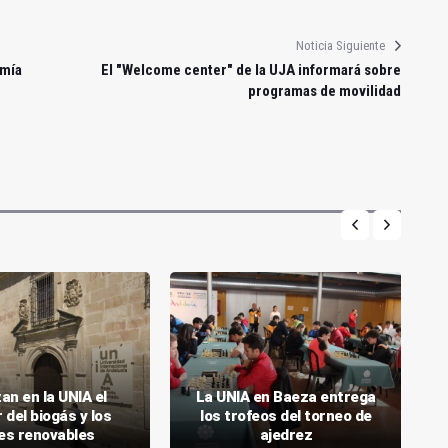
Noticia Siguiente
omía
El "Welcome center" de la UJA informará sobre
programas de movilidad
zan en la UNIA el
La UNIA en Baeza entrega
 del biogás y los
los trofeos del torneo de
es renovables
ajedrez