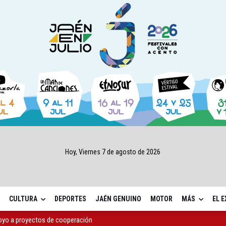
Hoy, Viernes 7 de agosto de 2026
CULTURA
DEPORTES
JAÉN GENUINO
MOTOR
MÁS
EL 
apoyo a proyectos de cooperación