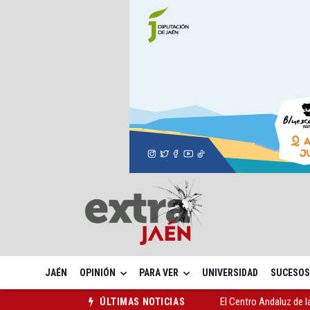
JAÉN
OPINIÓN
PARA VER
UNIVERSIDAD
SUCESOS
El Centro Andaluz de l
ÚLTIMAS NOTICIAS