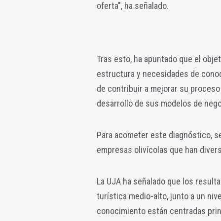
oferta", ha señalado.
Tras esto, ha apuntado que el objet
estructura y necesidades de conoc
de contribuir a mejorar su proceso 
desarrollo de sus modelos de nego
Para acometer este diagnóstico, se 
empresas olivícolas que han diversi
La UJA ha señalado que los result
turística medio-alto, junto a un n
conocimiento están centradas princ