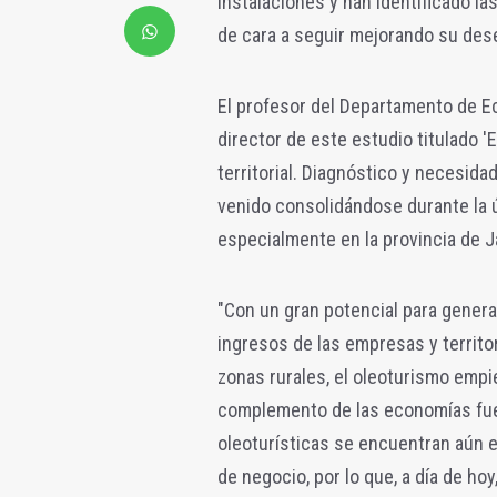
instalaciones y han identificado l
de cara a seguir mejorando su des
El profesor del Departamento de Ec
director de este estudio titulado 
territorial. Diagnóstico y necesida
venido consolidándose durante la úl
especialmente en la provincia de 
"Con un gran potencial para genera
ingresos de las empresas y territor
zonas rurales, el oleoturismo emp
complemento de las economías fue
oleoturísticas se encuentran aún 
de negocio, por lo que, a día de h