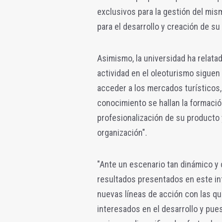
exclusivos para la gestión del mi
para el desarrollo y creación de su 
Asimismo, la universidad ha relata
actividad en el oleoturismo siguen
acceder a los mercados turísticos,
conocimiento se hallan la formació
profesionalización de su producto 
organización".
"Ante un escenario tan dinámico y 
resultados presentados en este inf
nuevas líneas de acción con las que
interesados en el desarrollo y pues