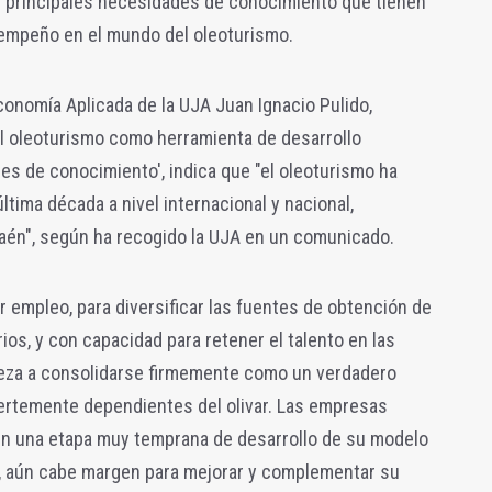
as principales necesidades de conocimiento que tienen
empeño en el mundo del oleoturismo.
onomía Aplicada de la UJA Juan Ignacio Pulido,
'El oleoturismo como herramienta de desarrollo
des de conocimiento', indica que "el oleoturismo ha
tima década a nivel internacional y nacional,
Jaén", según ha recogido la UJA en un comunicado.
r empleo, para diversificar las fuentes de obtención de
ios, y con capacidad para retener el talento en las
ieza a consolidarse firmemente como un verdadero
rtemente dependientes del olivar. Las empresas
en una etapa muy temprana de desarrollo de su modelo
oy, aún cabe margen para mejorar y complementar su