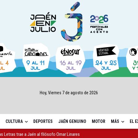
Hoy, Viernes 7 de agosto de 2026
CULTURA
DEPORTES
JAÉN GENUINO
MOTOR
MÁS
EL 
as Letras trae a Jaén al filósofo Omar Linares