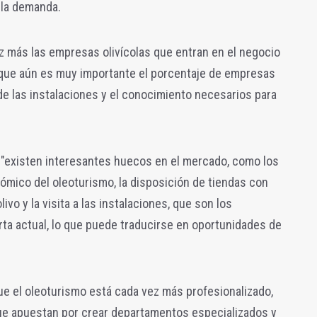
 la demanda.
z más las empresas olivícolas que entran en el negocio
a que aún es muy importante el porcentaje de empresas
de las instalaciones y el conocimiento necesarios para
 "existen interesantes huecos en el mercado, como los
mico del oleoturismo, la disposición de tiendas con
ivo y la visita a las instalaciones, que son los
ta actual, lo que puede traducirse en oportunidades de
que el oleoturismo está cada vez más profesionalizado,
ue apuestan por crear departamentos especializados y