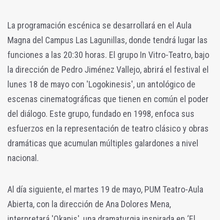
La programación escénica se desarrollará en el Aula
Magna del Campus Las Lagunillas, donde tendrá lugar las
funciones a las 20:30 horas. El grupo In Vitro-Teatro, bajo
la dirección de Pedro Jiménez Vallejo, abrirá el festival el
lunes 18 de mayo con 'Logokinesis', un antológico de
escenas cinematográficas que tienen en común el poder
del diálogo. Este grupo, fundado en 1998, enfoca sus
esfuerzos en la representación de teatro clásico y obras
dramáticas que acumulan múltiples galardones a nivel
nacional.
Al día siguiente, el martes 19 de mayo, PUM Teatro-Aula
Abierta, con la dirección de Ana Dolores Mena,
interpretará 'Okapis', una dramaturgia inspirada en ‘El