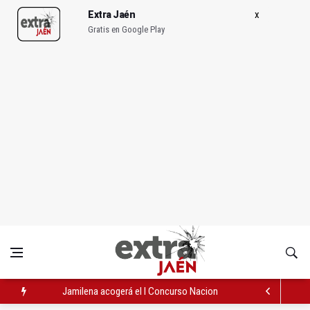
Extra Jaén
Gratis en Google Play
Jamilena acogerá el I Concurso Nacional de Trompa y Piano