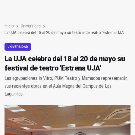
Poza y Herrera se proclaman campeones en la “Batalla de Baé
El CETEDEX tendrá en noviembre los primeros edificios operat
Inicio
Universidad
La UJA celebra del 18 al 20 de mayo su festival de teatro 'Estrena UJA'
UNIVERSIDAD
La UJA celebra del 18 al 20 de mayo su
festival de teatro 'Estrena UJA'
Las agrupaciones In Vitro, PUM Teatro y Mamadou representarán
sus recientes obras en el Aula Magna del Campus de Las
Lagunillas