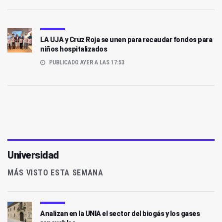
LA UJA y Cruz Roja se unen para recaudar fondos para
niños hospitalizados
PUBLICADO AYER A LAS 17:53
Universidad
MÁS VISTO ESTA SEMANA
Analizan en la UNIA el sector del biogás y los gases