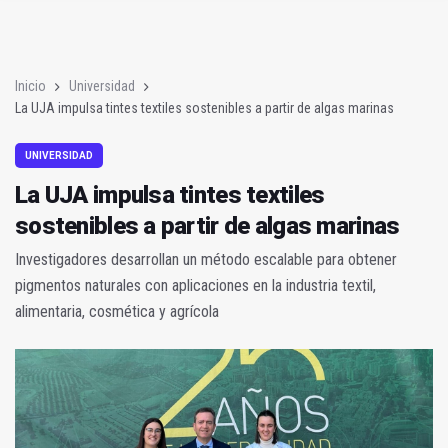
La UJA impulsa tintes textiles sostenibles a partir de algas m
CCOO convierte su sede en refugio climático para trabajadore
Inicio
Universidad
La UJA impulsa tintes textiles sostenibles a partir de algas marinas
UNIVERSIDAD
La UJA impulsa tintes textiles
sostenibles a partir de algas marinas
Investigadores desarrollan un método escalable para obtener
pigmentos naturales con aplicaciones en la industria textil,
alimentaria, cosmética y agrícola