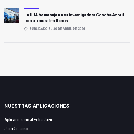
La UJA homenajea a su investigadora Concha Azorit
con un mural en Baños
PUBLICADO EL 30 DE ABRIL DE 2026
NUESTRAS APLICACIONES
Aplicación móvil Extra Jaén
Jaén Genuino