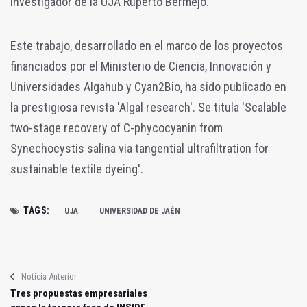
investigador de la UJA Ruperto Bermejo.
Este trabajo, desarrollado en el marco de los proyectos
financiados por el Ministerio de Ciencia, Innovación y
Universidades Algahub y Cyan2Bio, ha sido publicado en
la prestigiosa revista 'Algal research'. Se titula 'Scalable
two-stage recovery of C-phycocyanin from
Synechocystis salina via tangential ultrafiltration for
sustainable textile dyeing'.
TAGS:
UJA
UNIVERSIDAD DE JAÉN
Noticia Anterior
Tres propuestas empresariales