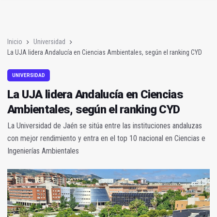
La UJA lidera Andalucía en Ciencias Ambientales, según el ra
Andújar registró ayer la temperatura más alta en España con 3
Inicio
Universidad
La UJA lidera Andalucía en Ciencias Ambientales, según el ranking CYD
UNIVERSIDAD
La UJA lidera Andalucía en Ciencias
Ambientales, según el ranking CYD
La Universidad de Jaén se sitúa entre las instituciones andaluzas
con mejor rendimiento y entra en el top 10 nacional en Ciencias e
Ingenierías Ambientales