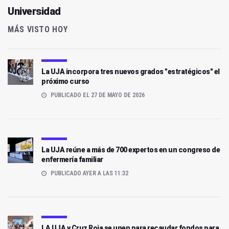
Universidad
MÁS VISTO HOY
La UJA incorpora tres nuevos grados "estratégicos" el
próximo curso
PUBLICADO EL 27 DE MAYO DE 2026
La UJA reúne a más de 700 expertos en un congreso de
enfermería familiar
PUBLICADO AYER A LAS 11:32
LA UJA y Cruz Roja se unen para recaudar fondos para