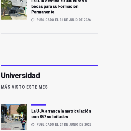
La UJA destina 70.000 euros a
becas para su Formación
Permanente
PUBLICADO EL 31 DE JULIO DE 2026
Universidad
MÁS VISTO ESTE MES
La UJA arranca la matriculación
con 857 solicitudes
PUBLICADO EL 24 DE JUNIO DE 2022