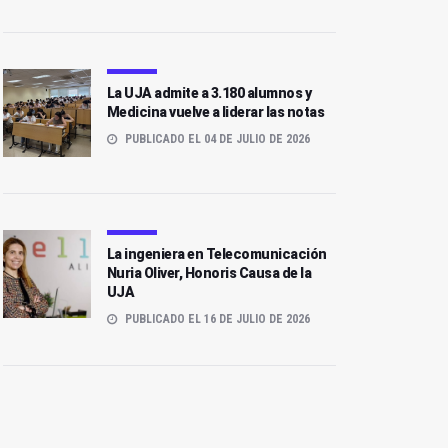
La UJA admite a 3.180 alumnos y
Medicina vuelve a liderar las notas
PUBLICADO EL 04 DE JULIO DE 2026
La ingeniera en Telecomunicación
Nuria Oliver, Honoris Causa de la
UJA
PUBLICADO EL 16 DE JULIO DE 2026