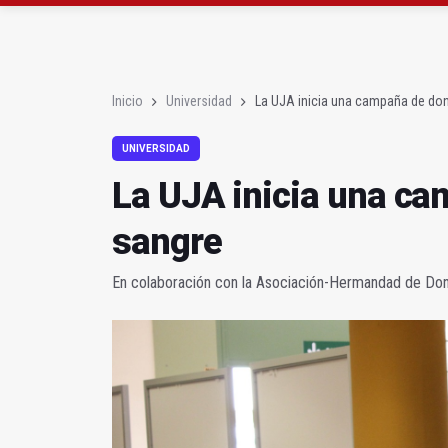
Denuncian el "estado 
Jaén Rugby comenzará
Inicio
Universidad
La UJA inicia una campaña de do
UNIVERSIDAD
La UJA inicia una c
sangre
En colaboración con la Asociación-Hermandad de Don