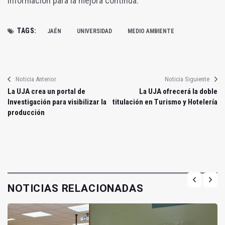
información para la mejora continua.
TAGS:
JAÉN
UNIVERSIDAD
MEDIO AMBIENTE
Noticia Anterior
Noticia Siguiente
La UJA crea un portal de
La UJA ofrecerá la doble
Investigación para visibilizar la
titulación en Turismo y Hotelería
producción
NOTICIAS RELACIONADAS