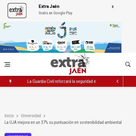
Extra Jaén
Gratis en Google Play
La Guardia Civil reforzará la seguridad el 12 de agosto por el e
Denuncian que Cazorla se queda con solo dos bomberos por 
Las dos canteras de la capital, a la espera de que se restaure e
Inicio
Universidad
La UJA mejora en un 37% su puntuación en sostenibilidad ambiental