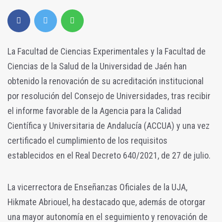
La Facultad de Ciencias Experimentales y la Facultad de
Ciencias de la Salud de la Universidad de Jaén han
obtenido la renovación de su acreditación institucional
por resolución del Consejo de Universidades, tras recibir
el informe favorable de la Agencia para la Calidad
Científica y Universitaria de Andalucía (ACCUA) y una vez
certificado el cumplimiento de los requisitos
establecidos en el Real Decreto 640/2021, de 27 de julio.
La vicerrectora de Enseñanzas Oficiales de la UJA,
Hikmate Abriouel, ha destacado que, además de otorgar
una mayor autonomía en el seguimiento y renovación de