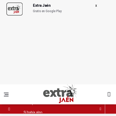
Extra Jaén
Gratis en Google Play
Sí había algo