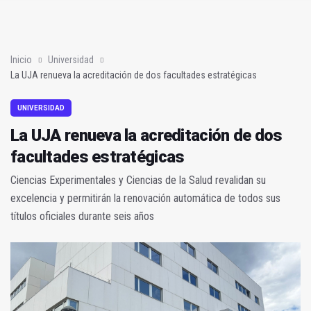
En la torre de los salesianos (Mis amores cuarenta y cuatro)
A los pies de los caballos
Inicio
Universidad
La UJA renueva la acreditación de dos facultades estratégicas
UNIVERSIDAD
La UJA renueva la acreditación de dos
facultades estratégicas
Ciencias Experimentales y Ciencias de la Salud revalidan su
excelencia y permitirán la renovación automática de todos sus
títulos oficiales durante seis años