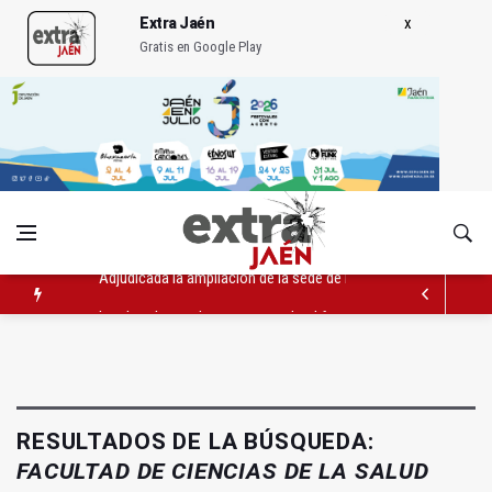
Extra Jaén
Gratis en Google Play
Los bomberos dan por contrado el fuego junto al Neurotraum
La Junta convoca ayudas para facilitar la contratación indefin
Adjudicada la ampliación de la sede de la Junta en la avenida 
RESULTADOS DE LA BÚSQUEDA:
FACULTAD DE CIENCIAS DE LA SALUD