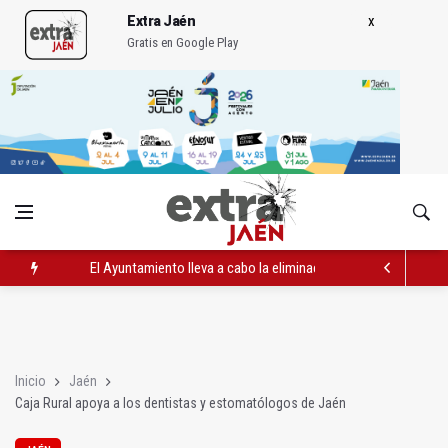
Extra Jaén
Gratis en Google Play
El Ayuntamiento lleva a cabo la eliminación de grafitis en el Bu
La Guardia Civil reforzará la seguridad el 12 de agosto por el e
Más de medio centenar de menores acude a la ludoteca de Geo
Inicio
Jaén
Caja Rural apoya a los dentistas y estomatólogos de Jaén