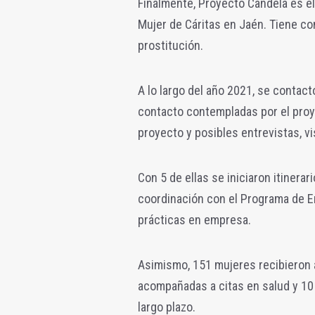
Finalmente, Proyecto Candela es el
Mujer de Cáritas en Jaén. Tiene c
prostitución.
A lo largo del año 2021, se contac
contacto contempladas por el proy
proyecto y posibles entrevistas, vis
Con 5 de ellas se iniciaron itinerar
coordinación con el Programa de E
prácticas en empresa.
Asimismo, 151 mujeres recibieron a
acompañadas a citas en salud y 10
largo plazo.