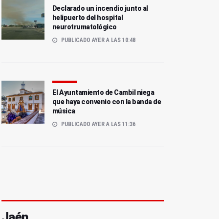
Declarado un incendio junto al
helipuerto del hospital
neurotrumatológico
PUBLICADO AYER A LAS 10:48
El Ayuntamiento de Cambil niega
que haya convenio con la banda de
música
PUBLICADO AYER A LAS 11:36
Jaén