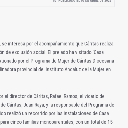
PUBLICADO EL 06 DE ABRIL DE 2022
, se interesa por el acompañamiento que Cáritas realiza
n de exclusión social. El prelado ha visitado ‘Casa
stionado por el Programa de Mujer de Cáritas Diocesana
inadora provincial del Instituto Andaluz de la Mujer en
l director de Cáritas, Rafael Ramos; el vicario de
 de Cáritas, Juan Raya, y la responsable del Programa de
co realizó un recorrido por las instalaciones de Casa
para cinco familias monoparentales, con un total de 15