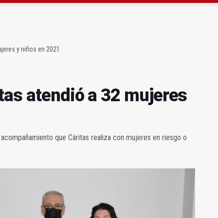
precio" de la Junta al Cetedex
bilita un espacio para consultas de Genética
ujeres y niños en 2021
itas atendió a 32 mujeres
el acompañamiento que Cáritas realiza con mujeres en riesgo o