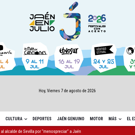
Hoy, Viernes 7 de agosto de 2026
CULTURA
DEPORTES
JAÉN GENUINO
MOTOR
MÁS
EL 
r al alcalde de Sevilla por "menospreciar" a Jaén