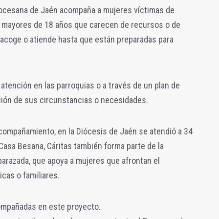
iocesana de Jaén acompaña a mujeres víctimas de
s mayores de 18 años que carecen de recursos o de
e acoge o atiende hasta que están preparadas para
 atención en las parroquias o a través de un plan de
ión de sus circunstancias o necesidades.
acompañamiento, en la Diócesis de Jaén se atendió a 34
Casa Besana, Cáritas también forma parte de la
barazada, que apoya a mujeres que afrontan el
cas o familiares.
ompañadas en este proyecto.