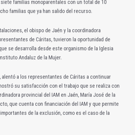
siete familias monoparentales con un total de 10
ho familias que ya han salido del recurso.
stalaciones, el obispo de Jaén y la coordinadora
epresentantes de Cáritas, tuvieron la oportunidad de
 que se desarrolla desde este organismo de la Iglesia
Instituto Andaluz de la Mujer.
, alentó a los representantes de Cáritas a continuar
mostró su satisfacción con el trabajo que se realiza con
rdinadora provincial del IAM en Jaén, María José de la
ecto, que cuenta con financiación del IAM y que permite
 importantes de la exclusión, como es el caso de la