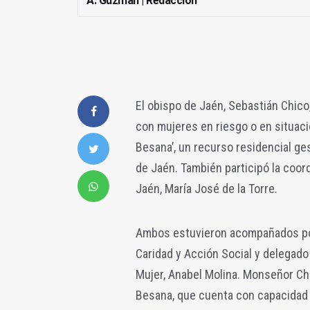
A. Guzmán | Redacción
El obispo de Jaén, Sebastián Chico
con mujeres en riesgo o en situació
Besana’, un recurso residencial ge
de Jaén. También participó la coord
Jaén, María José de la Torre.
Ambos estuvieron acompañados por e
Caridad y Acción Social y delegado
Mujer, Anabel Molina. Monseñor Chi
Besana, que cuenta con capacidad 