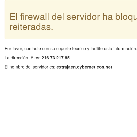
El firewall del servidor ha blo
reiteradas.
Por favor, contacte con su soporte técnico y facilite esta información
La dirección IP es:
216.73.217.85
El nombre del servidor es:
extrajaen.cyberneticos.net