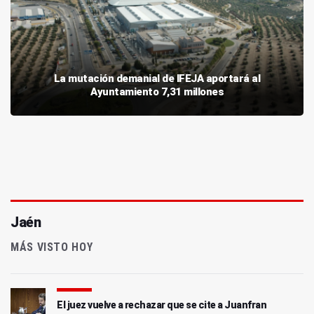
La mutación demanial de IFEJA aportará al
Ayuntamiento 7,31 millones
Jaén
MÁS VISTO HOY
El juez vuelve a rechazar que se cite a Juanfran