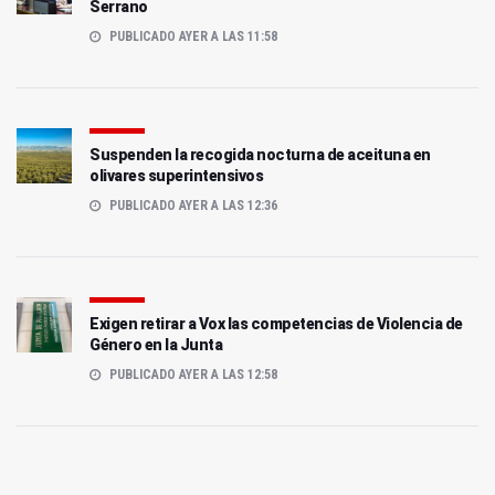
Serrano
PUBLICADO AYER A LAS 11:58
Suspenden la recogida nocturna de aceituna en
olivares superintensivos
PUBLICADO AYER A LAS 12:36
Exigen retirar a Vox las competencias de Violencia de
Género en la Junta
PUBLICADO AYER A LAS 12:58