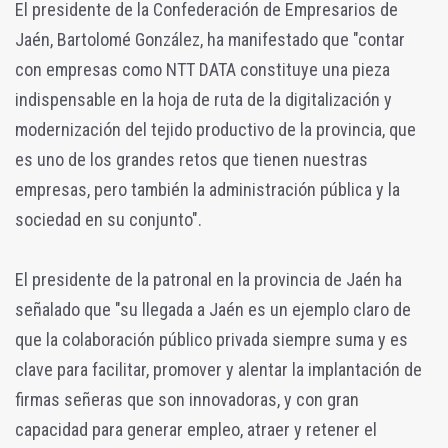
El presidente de la Confederación de Empresarios de
Jaén, Bartolomé González, ha manifestado que "contar
con empresas como NTT DATA constituye una pieza
indispensable en la hoja de ruta de la digitalización y
modernización del tejido productivo de la provincia, que
es uno de los grandes retos que tienen nuestras
empresas, pero también la administración pública y la
sociedad en su conjunto".
El presidente de la patronal en la provincia de Jaén ha
señalado que "su llegada a Jaén es un ejemplo claro de
que la colaboración público privada siempre suma y es
clave para facilitar, promover y alentar la implantación de
firmas señeras que son innovadoras, y con gran
capacidad para generar empleo, atraer y retener el