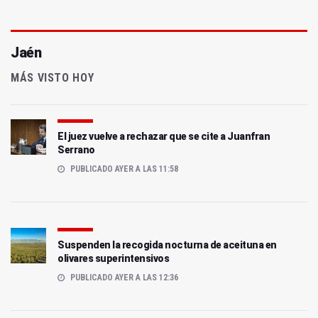
Jaén
MÁS VISTO HOY
El juez vuelve a rechazar que se cite a Juanfran
Serrano
PUBLICADO AYER A LAS 11:58
Suspenden la recogida nocturna de aceituna en
olivares superintensivos
PUBLICADO AYER A LAS 12:36