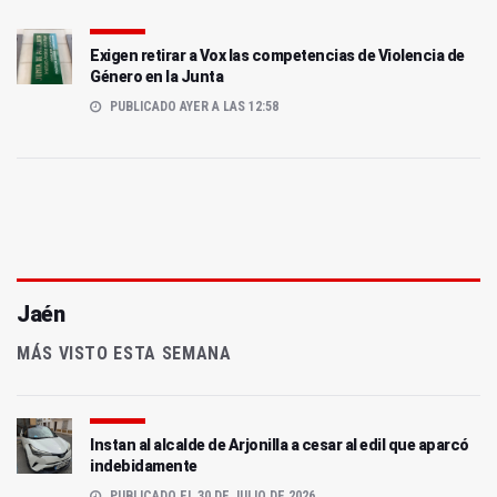
Exigen retirar a Vox las competencias de Violencia de
Género en la Junta
PUBLICADO AYER A LAS 12:58
Jaén
MÁS VISTO ESTA SEMANA
Instan al alcalde de Arjonilla a cesar al edil que aparcó
indebidamente
PUBLICADO EL 30 DE JULIO DE 2026