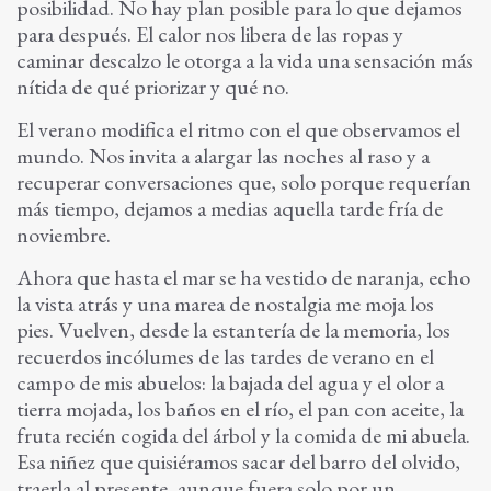
posibilidad. No hay plan posible para lo que dejamos
para después. El calor nos libera de las ropas y
caminar descalzo le otorga a la vida una sensación más
nítida de qué priorizar y qué no.
El verano modifica el ritmo con el que observamos el
mundo. Nos invita a alargar las noches al raso y a
recuperar conversaciones que, solo porque requerían
más tiempo, dejamos a medias aquella tarde fría de
noviembre.
Ahora que hasta el mar se ha vestido de naranja, echo
la vista atrás y una marea de nostalgia me moja los
pies. Vuelven, desde la estantería de la memoria, los
recuerdos incólumes de las tardes de verano en el
campo de mis abuelos: la bajada del agua y el olor a
tierra mojada, los baños en el río, el pan con aceite, la
fruta recién cogida del árbol y la comida de mi abuela.
Esa niñez que quisiéramos sacar del barro del olvido,
traerla al presente, aunque fuera solo por un