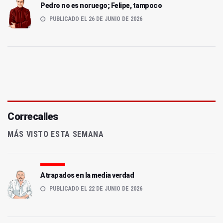
Pedro no es noruego; Felipe, tampoco
PUBLICADO EL 26 DE JUNIO DE 2026
Correcalles
MÁS VISTO ESTA SEMANA
Atrapados en la media verdad
PUBLICADO EL 22 DE JUNIO DE 2026