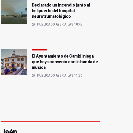
Declarado un incendio junto al
helipuerto del hospital
neurotrumatológico
PUBLICADO AYER A LAS 10:48
El Ayuntamiento de Cambil niega
que haya convenio con la banda de
música
PUBLICADO AYER A LAS 11:36
Jaén