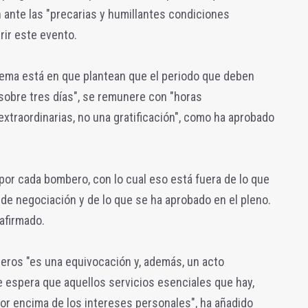
 ante las "precarias y humillantes condiciones
rir este evento.
lema está en que plantean que el periodo que deben
"sobre tres días", se remunere con "horas
 extraordinarias, no una gratificación", como ha aprobado
por cada bombero, con lo cual eso está fuera de lo que
de negociación y de lo que se ha aprobado en el pleno.
 afirmado.
mberos "es una equivocación y, además, un acto
se espera que aquellos servicios esenciales que hay,
por encima de los intereses personales", ha añadido