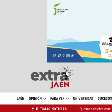
JAÉN
OPINIÓN
PARA VER
UNIVERSIDAD
SUCESOS
Quesada celebra este 
ÚLTIMAS NOTICIAS