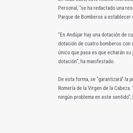
Personal, "se ha redactado una reso
Parque de Bomberos a establecer un
"En Andújar hay una dotación de cu
dotación de cuatro bomberos con u
único que pasa es que echarán su jo
dotación", ha manifestado.
De esta forma, se "garantizará" la p
Romería de la Virgen de la Cabeza.
ningún problema en este sentido", 