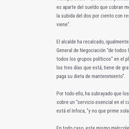
es aparte del sueldo que cobran me
la subida del dos por ciento con r
viene".
El alcalde ha recalcado, igualment
General de Negociación "de todos l
todos los grupos políticos" en el p
los tres días que está, tiene de gra
paga su dieta de mantenimiento".
Por todo ello, ha subrayado que lo
sobre un "servicio esencial en el 
está el Infoca, "y no que prime so
En todo caso, este mismo miércole