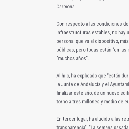
Carmona.
Con respecto a las condiciones del
infraestructuras estables, no hay 
personal que va al dispositivo, má
públicas, pero todas están "en la
"muchos años".
Al hilo, ha explicado que "están d
la Junta de Andalucía y el Ayuntami
finalizar este año, de un nuevo edi
torno a tres millones y medio de eu
En tercer lugar, ha aludido a las r
transparencia". "La semana pasada 