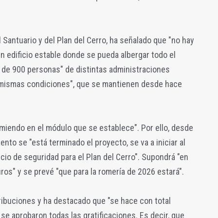
 Santuario y del Plan del Cerro, ha señalado que "no hay
un edificio estable donde se pueda albergar todo el
s de 900 personas" de distintas administraciones
s mismas condiciones", que se mantienen desde hace
urmiendo en el módulo que se establece". Por ello, desde
ento se "está terminado el proyecto, se va a iniciar al
ficio de seguridad para el Plan del Cerro". Supondrá "en
ros" y se prevé "que para la romería de 2026 estará".
etribuciones y ha destacado que "se hace con total
se aprobaron todas las gratificaciones. Es decir, que