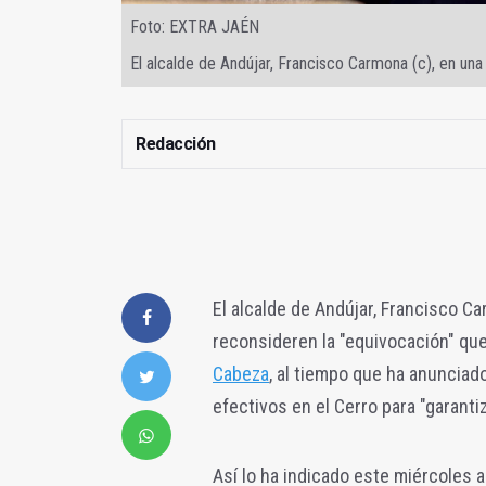
Foto: EXTRA JAÉN
El alcalde de Andújar, Francisco Carmona (c), en un
Redacción
El alcalde de Andújar, Francisco C
reconsideren la "equivocación" qu
Cabeza
, al tiempo que ha anunciado
efectivos en el Cerro para "garanti
Así lo ha indicado este miércoles 