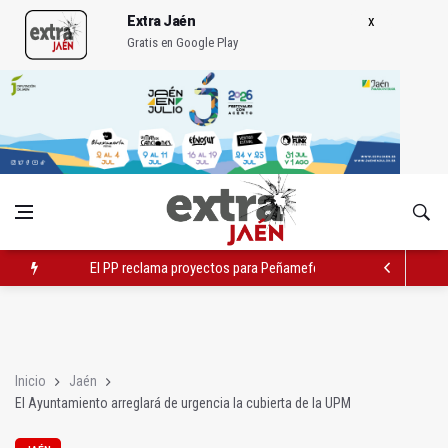
Extra Jaén
Gratis en Google Play
El PP reclama proyectos para Peñamefécit "guardados en el c
Localizan una serpiente debajo de la cama de un paciente
El Ayuntamiento estudia cambios en el tráfico por el tranvía
Inicio
Jaén
El Ayuntamiento arreglará de urgencia la cubierta de la UPM