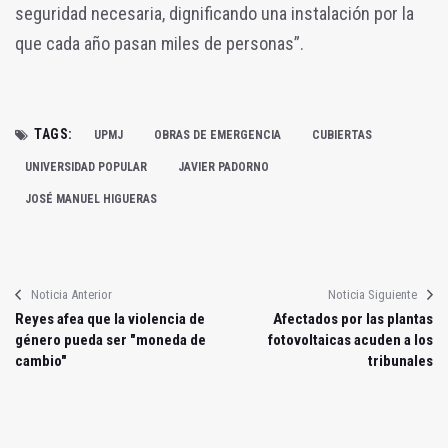
seguridad necesaria, dignificando una instalación por la
que cada año pasan miles de personas”.
TAGS:
UPMJ
OBRAS DE EMERGENCIA
CUBIERTAS
UNIVERSIDAD POPULAR
JAVIER PADORNO
JOSÉ MANUEL HIGUERAS
Noticia Anterior
Noticia Siguiente
Reyes afea que la violencia de
Afectados por las plantas
género pueda ser "moneda de
fotovoltaicas acuden a los
cambio"
tribunales