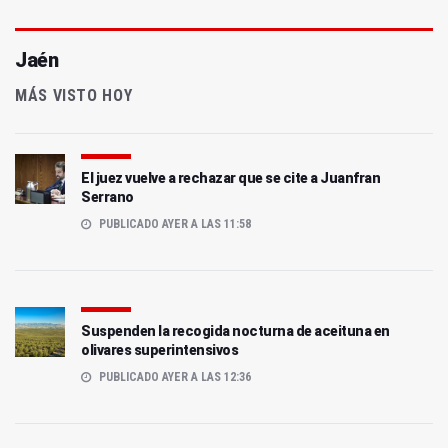
Jaén
MÁS VISTO HOY
El juez vuelve a rechazar que se cite a Juanfran
Serrano
PUBLICADO AYER A LAS 11:58
Suspenden la recogida nocturna de aceituna en
olivares superintensivos
PUBLICADO AYER A LAS 12:36