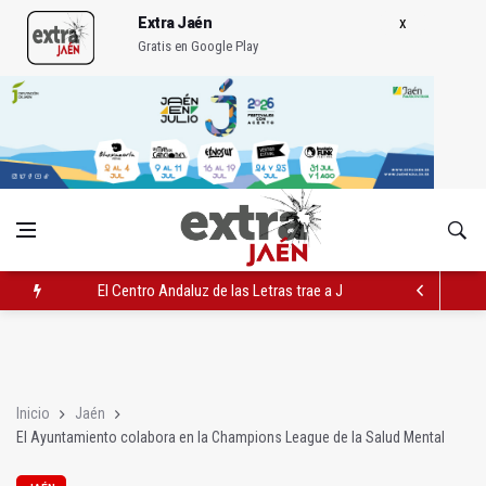
Extra Jaén
Gratis en Google Play
El Centro Andaluz de las Letras trae a Jaén al filósofo Omar L
Roban joyas de la Virgen de la Fuensanta Coronada de Alcaud
El PSOE acusa al PP de "apuntarse el tanto" de los datos de 
Inicio
Jaén
El Ayuntamiento colabora en la Champions League de la Salud Mental