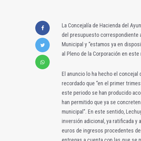
La Concejalía de Hacienda del Ayun
del presupuesto correspondiente a 
Municipal y “estamos ya en disposi
al Pleno de la Corporación en este 
El anuncio lo ha hecho el concejal
recordado que “en el primer trimes
este periodo se han producido aco
han permitido que ya se concreten
municipal”. En este sentido, Lech
inversión adicional, ya ratificada 
euros de ingresos procedentes de 
entregas a cuenta con las que se p