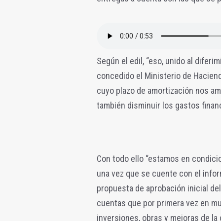
Según el edil, “eso, unido al difer
concedido el Ministerio de Haciend
cuyo plazo de amortización nos amp
también disminuir los gastos finan
Con todo ello “estamos en condicio
una vez que se cuente con el infor
propuesta de aprobación inicial d
cuentas que por primera vez en muc
inversiones, obras y mejoras de la