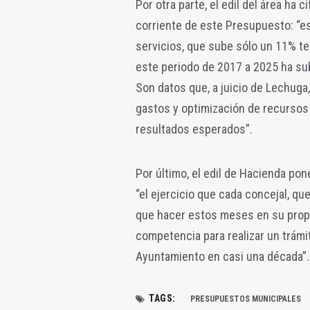
Por otra parte, el edil del área ha 
corriente de este Presupuesto: “es 
servicios, que sube sólo un 11% te
este periodo de 2017 a 2025 ha su
Son datos que, a juicio de Lechuga
gastos y optimización de recursos 
resultados esperados”.
Por último, el edil de Hacienda pon
“el ejercicio que cada concejal, q
que hacer estos meses en su propi
competencia para realizar un trámi
Ayuntamiento en casi una década”.
TAGS:
PRESUPUESTOS MUNICIPALES