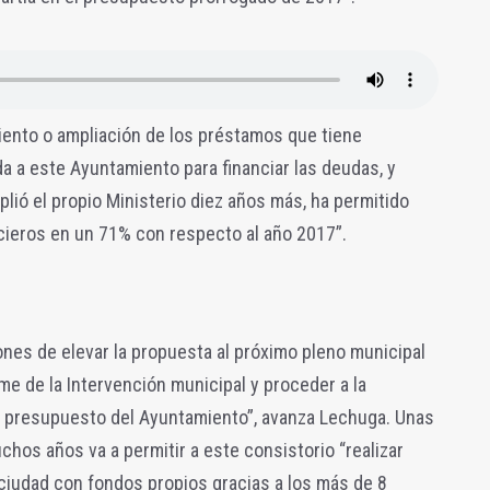
imiento o ampliación de los préstamos que tiene
a a este Ayuntamiento para financiar las deudas, y
lió el propio Ministerio diez años más, ha permitido
cieros en un 71% con respecto al año 2017”.
nes de elevar la propuesta al próximo pleno municipal
me de la Intervención municipal y proceder a la
el presupuesto del Ayuntamiento”, avanza Lechuga. Unas
hos años va a permitir a este consistorio “realizar
 ciudad con fondos propios gracias a los más de 8