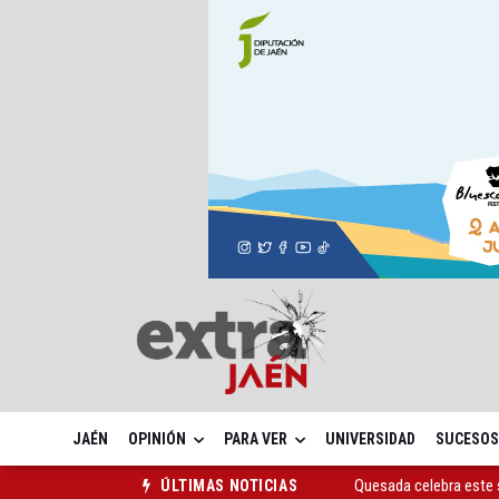
JAÉN
OPINIÓN
PARA VER
UNIVERSIDAD
SUCESOS
Quesada celebra este 
ÚLTIMAS NOTICIAS