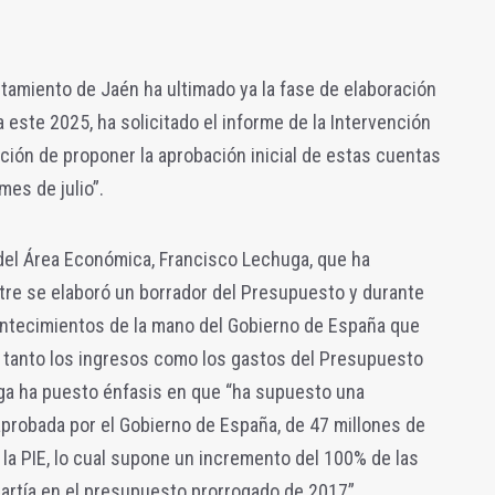
tamiento de Jaén ha ultimado ya la fase de elaboración
este 2025, ha solicitado el informe de la Intervención
ción de proponer la aprobación inicial de estas cuentas
mes de julio”.
 del Área Económica, Francisco Lechuga, que ha
tre se elaboró un borrador del Presupuesto y durante
ntecimientos de la mano del Gobierno de España que
 tanto los ingresos como los gastos del Presupuesto
uga ha puesto énfasis en que “ha supuesto una
y aprobada por el Gobierno de España, de 47 millones de
la PIE, lo cual supone un incremento del 100% de las
artía en el presupuesto prorrogado de 2017”.