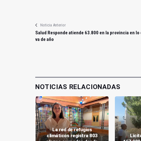
Noticia Anterior
Salud Responde atiende 63.800 en la provincia en lo
va de año
NOTICIAS RELACIONADAS
La red de refugios
uan Carlos
climáticos registra 803
Lici