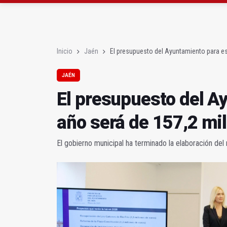
La Junta amplia la aler
Rubén Gómez se suma a
Inicio
Jaén
El presupuesto del Ayuntamiento para es
JAÉN
El presupuesto del A
año será de 157,2 mi
El gobierno municipal ha terminado la elaboración del