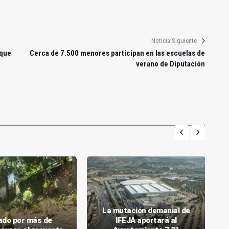
Noticia Siguiente
 que
Cerca de 7.500 menores participan en las escuelas de
verano de Diputación
La mutación demanial de
tado por más de
IFEJA aportará al