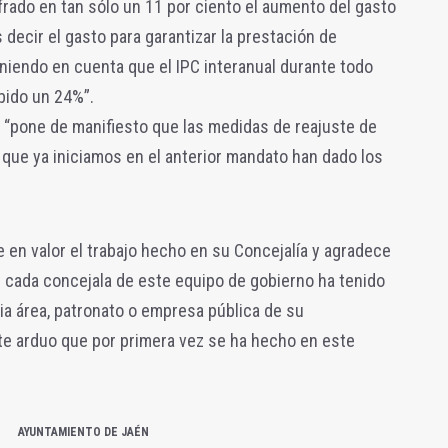
cifrado en tan sólo un 11 por ciento el aumento del gasto
decir el gasto para garantizar la prestación de
niendo en cuenta que el IPC interanual durante todo
bido un 24%”.
, “pone de manifiesto que las medidas de reajuste de
que ya iniciamos en el anterior mandato han dado los
e en valor el trabajo hecho en su Concejalía y agradece
ue cada concejala de este equipo de gobierno ha tenido
a área, patronato o empresa pública de su
te arduo que por primera vez se ha hecho en este
AYUNTAMIENTO DE JAÉN