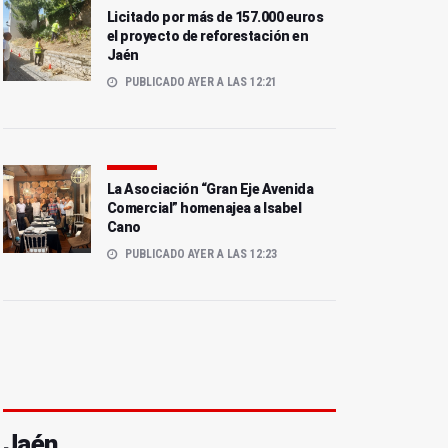
Licitado por más de 157.000 euros
el proyecto de reforestación en
Jaén
PUBLICADO AYER A LAS 12:21
La Asociación “Gran Eje Avenida
Comercial” homenajea a Isabel
Cano
PUBLICADO AYER A LAS 12:23
Jaén