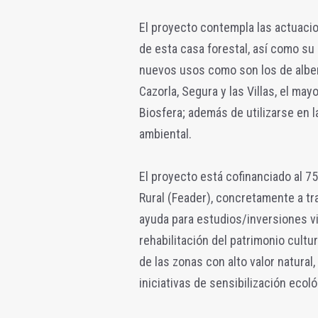
El proyecto contempla las actuacio
de esta casa forestal, así como su 
nuevos usos como son los de alberg
Cazorla, Segura y las Villas, el ma
Biosfera; además de utilizarse en l
ambiental.
El proyecto está cofinanciado al 7
Rural (Feader), concretamente a tr
ayuda para estudios/inversiones vi
rehabilitación del patrimonio cultur
de las zonas con alto valor natura
iniciativas de sensibilización ecoló