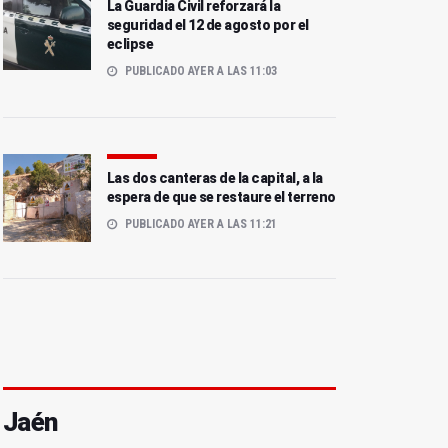
La Guardia Civil reforzará la
seguridad el 12 de agosto por el
eclipse
PUBLICADO AYER A LAS 11:03
Las dos canteras de la capital, a la
espera de que se restaure el terreno
PUBLICADO AYER A LAS 11:21
Jaén