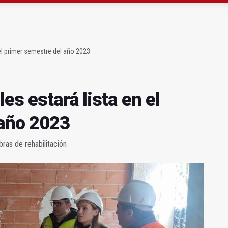
 23 David Márquez, nuevo fichaje del Real Jaén
obierno sobre la situación del ferrocarril
 el primer semestre del año 2023
les estará lista en el
 año 2023
bras de rehabilitación