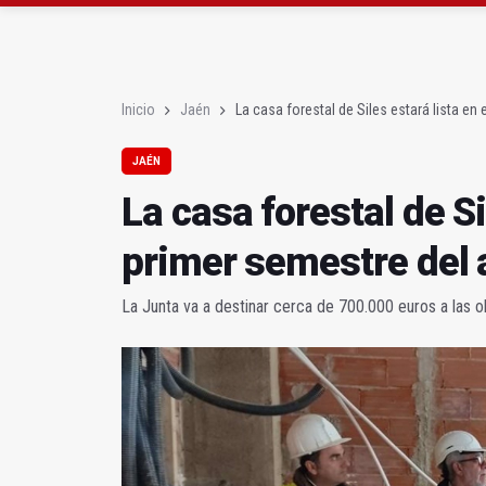
El lateral izquiero sub
IU pide respuestas al G
Inicio
Jaén
La casa forestal de Siles estará lista en
JAÉN
La casa forestal de Si
primer semestre del
La Junta va a destinar cerca de 700.000 euros a las o