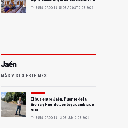
Ayuntamiento y la Banda de Música
PUBLICADO EL 05 DE AGOSTO DE 2026
Jaén
MÁS VISTO ESTE MES
El bus entre Jaén, Puente de la
Sierra y Puente Jontoya cambia de
ruta
PUBLICADO EL 12 DE JUNIO DE 2024