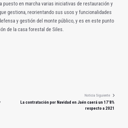
 puesto en marcha varias iniciativas de restauración y
que gestiona, reorientando sus usos y funcionalidades
defensa y gestión del monte público, y es en este punto
ón de la casa forestal de Siles.
Noticia Siguiente
y
La contratación por Navidad en Jaén caerá un 17’8%
respecto a 2021