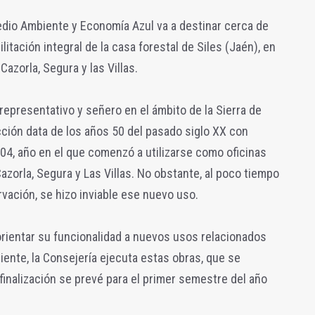
edio Ambiente y Economía Azul va a destinar cerca de
itación integral de la casa forestal de Siles (Jaén), en
Cazorla, Segura y las Villas.
representativo y señero en el ámbito de la Sierra de
ción data de los años 50 del pasado siglo XX con
004, año en el que comenzó a utilizarse como oficinas
Cazorla, Segura y Las Villas. No obstante, al poco tiempo
vación, se hizo inviable ese nuevo uso.
orientar su funcionalidad a nuevos usos relacionados
ente, la Consejería ejecuta estas obras, que se
 finalización se prevé para el primer semestre del año