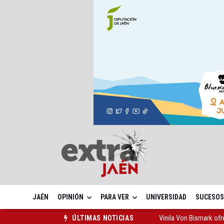
JAÉN
OPINIÓN
PARA VER
UNIVERSIDAD
SUCESOS
Vinila Von Bismark of
ÚLTIMAS NOTICIAS