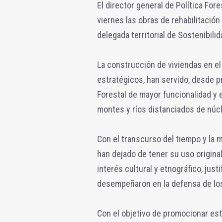
El director general de Política Fore
viernes las obras de rehabilitació
delegada territorial de Sostenibil
La construcción de viviendas en el
estratégicos, han servido, desde pr
Forestal de mayor funcionalidad y 
montes y ríos distanciados de núc
Con el transcurso del tiempo y la m
han dejado de tener su uso origina
interés cultural y etnográfico, just
desempeñaron en la defensa de lo
Con el objetivo de promocionar este