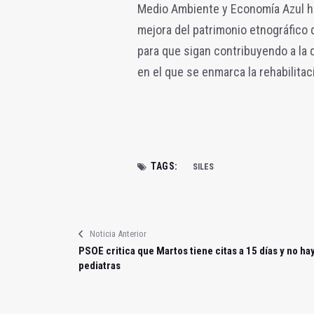
Medio Ambiente y Economía Azul ha
mejora del patrimonio etnográfico 
para que sigan contribuyendo a la 
en el que se enmarca la rehabilitaci
TAGS:
SILES
Noticia Anterior
PSOE critica que Martos tiene citas a 15 días y no ha
pediatras