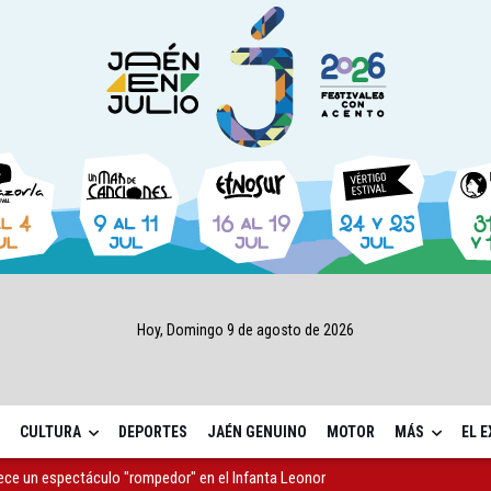
Hoy, Domingo 9 de agosto de 2026
CULTURA
DEPORTES
JAÉN GENUINO
MOTOR
MÁS
EL 
rece un espectáculo "rompedor" en el Infanta Leonor