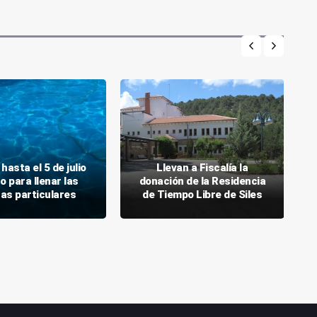
 hasta el 5 de julio
Llevan a Fiscalía la
zo para llenar las
donación de la Residencia
nas particulares
de Tiempo Libre de Siles