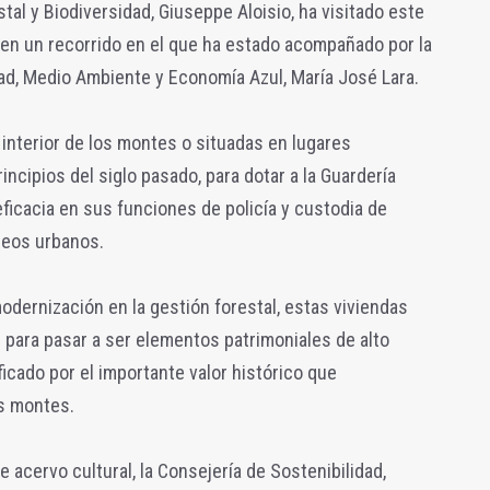
stal y Biodiversidad, Giuseppe Aloisio, ha visitado este
n en un recorrido en el que ha estado acompañado por la
idad, Medio Ambiente y Economía Azul, María José Lara.
 interior de los montes o situadas en lugares
incipios del siglo pasado, para dotar a la Guardería
eficacia en sus funciones de policía y custodia de
leos urbanos.
odernización en la gestión forestal, estas viviendas
l para pasar a ser elementos patrimoniales de alto
ificado por el importante valor histórico que
s montes.
 acervo cultural, la Consejería de Sostenibilidad,