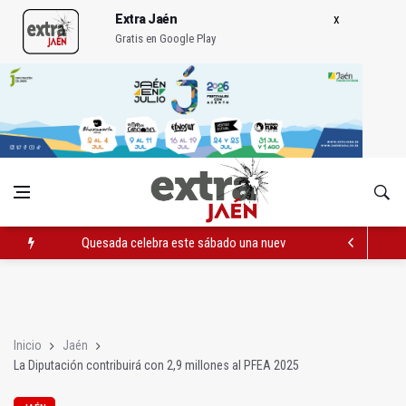
Extra Jaén
Gratis en Google Play
Quesada celebra este sábado una nueva jornada de Orgullo
La Junta amplia la alerta por listeria en Granada, Jaén y Sevilla
Rubén Gómez se suma al Avanza Jaén Paraíso Interior
Inicio
Jaén
La Diputación contribuirá con 2,9 millones al PFEA 2025