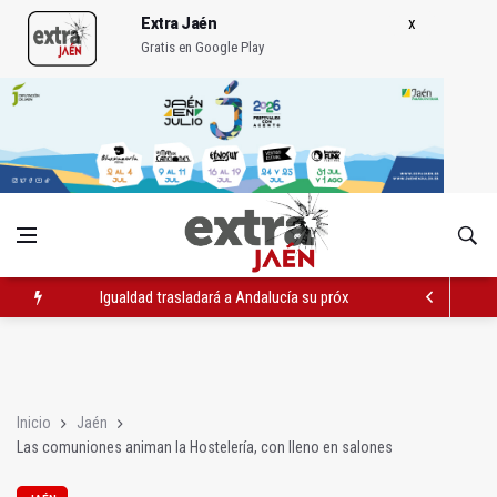
Extra Jaén
Gratis en Google Play
Igualdad trasladará a Andalucía su próximo comité de crisis
Concentración en septiembre en Linares-Baeza por el ferrocarr
El barrio de San Felipe cuenta ya con un nuevo parque canino
Inicio
Jaén
Las comuniones animan la Hostelería, con lleno en salones