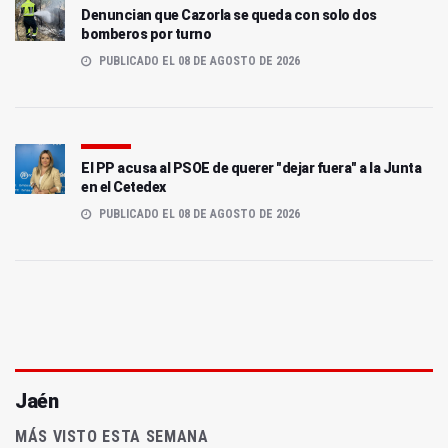
Denuncian que Cazorla se queda con solo dos
bomberos por turno
PUBLICADO EL 08 DE AGOSTO DE 2026
El PP acusa al PSOE de querer "dejar fuera" a la Junta
en el Cetedex
PUBLICADO EL 08 DE AGOSTO DE 2026
Jaén
MÁS VISTO ESTA SEMANA