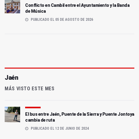
Conflicto en Cambil entre el Ayuntamiento y la Banda
de Música
PUBLICADO EL 05 DE AGOSTO DE 2026
Jaén
MÁS VISTO ESTE MES
El bus entre Jaén, Puente de la Sierra y Puente Jontoya
cambia de ruta
PUBLICADO EL 12 DE JUNIO DE 2024