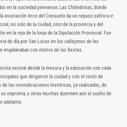
das en la sociedad jiennense, Las Chilindrinas, donde
 la asociación Arco del Consuelo da un repaso satírico e
ocial, no solo de la ciudad, sino de la provincia y del
o en la reja de la lonja de la Diputación Provincial. Fue
ria de día por San Lucas en los callejones de las
e engalanaban con motivo de las fiestas.
vista vecinal desde la mesura y la educación con cada
icipales que dirigieron la ciudad y con el resto de
de las reivindicaciones históricas, ya realizadas, de
 y su impronta, y otras muchas duermen aún el sueño de
an adelante.