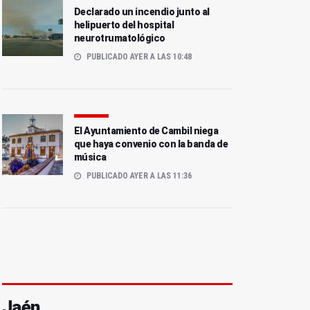
Declarado un incendio junto al
helipuerto del hospital
neurotrumatológico
PUBLICADO AYER A LAS 10:48
El Ayuntamiento de Cambil niega
que haya convenio con la banda de
música
PUBLICADO AYER A LAS 11:36
Jaén