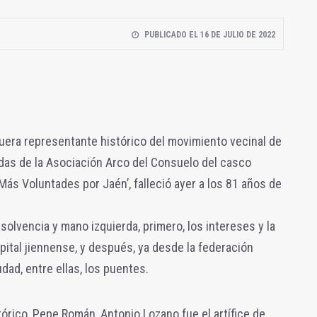
PUBLICADO EL 16 DE JULIO DE 2022
uera representante histórico del movimiento vecinal de
adas de la Asociación Arco del Consuelo del casco
‘Más Voluntades por Jaén’, falleció ayer a los 81 años de
olvencia y mano izquierda, primero, los intereses y la
pital jiennense, y después, ya desde la federación
udad, entre ellas, los puentes.
tórico, Pepe Román, Antonio Lozano fue el artífice de