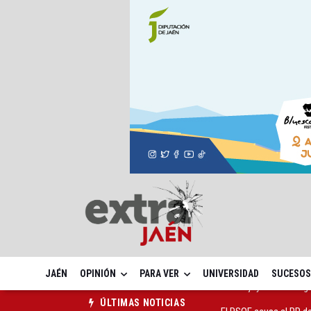
JAÉN
OPINIÓN
PARA VER
UNIVERSIDAD
SUCESOS
El PSOE acusa al PP de
ÚLTIMAS NOTICIAS