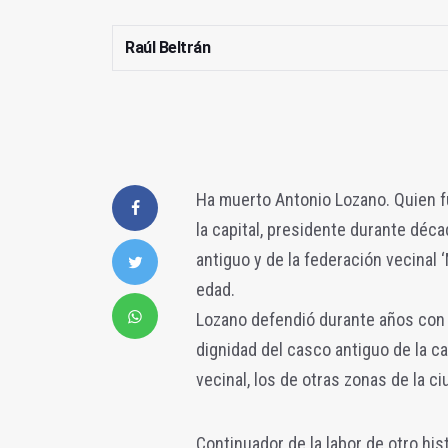
Raúl Beltrán
Ha muerto Antonio Lozano. Quien f
la capital, presidente durante déc
antiguo y de la federación vecinal 
edad.
Lozano defendió durante años con s
dignidad del casco antiguo de la ca
vecinal, los de otras zonas de la ci
Continuador de la labor de otro his