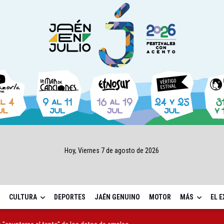
Hoy, Viernes 7 de agosto de 2026
CULTURA
DEPORTES
JAÉN GENUINO
MOTOR
MÁS
EL 
 "apuntarse el tanto" de los datos de empleo