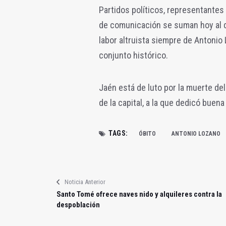
Partidos políticos, representantes
de comunicación se suman hoy al do
labor altruista siempre de Antonio 
conjunto histórico.
Jaén está de luto por la muerte de
de la capital, a la que dedicó buena
TAGS:
ÓBITO
ANTONIO LOZANO
Noticia Anterior
Santo Tomé ofrece naves nido y alquileres contra la
despoblación