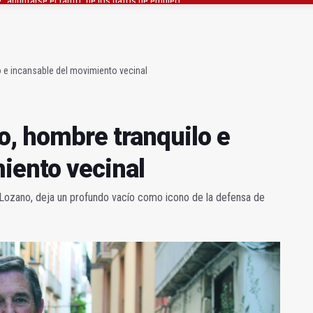
 junto al Hospital Neurotraumatológico
gen de la Fuensanta Coronada de Alcaudete
 e incansable del movimiento vecinal
, hombre tranquilo e
iento vecinal
 Lozano, deja un profundo vacío como icono de la defensa de