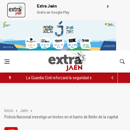
Extra Jaén
Gratis en Google Play
La Guardia Civil reforzará la seguridad el 12 de agosto por el e
Denuncian que Cazorla se queda con solo dos bomberos por 
Las dos canteras de la capital, a la espera de que se restaure e
Inicio
Jaén
Policía Nacional investiga un tiroteo en el barrio de Belén de la capital