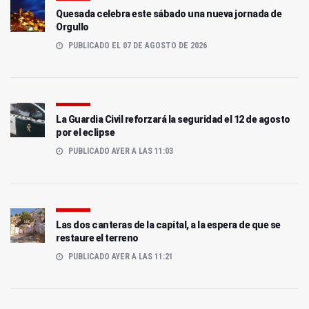
Quesada celebra este sábado una nueva jornada de
Orgullo
PUBLICADO EL 07 DE AGOSTO DE 2026
La Guardia Civil reforzará la seguridad el 12 de agosto
por el eclipse
PUBLICADO AYER A LAS 11:03
Las dos canteras de la capital, a la espera de que se
restaure el terreno
PUBLICADO AYER A LAS 11:21