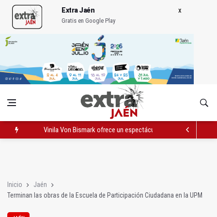
Extra Jaén
Gratis en Google Play
Vinila Von Bismark ofrece un espectáculo "rompedor" en el In
El lateral izquierdo sub 23 David Márquez, nuevo fichaje del Re
IU pide respuestas al Gobierno sobre la situación del ferrocarri
Inicio
Jaén
Terminan las obras de la Escuela de Participación Ciudadana en la UPM