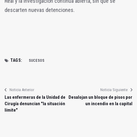
Real y la investigación continúa abierta, sin que se
descarten nuevas detenciones.
TAGS:
SUCESOS
Noticia Anterior
Noticia Siguiente
Las enfermeras de la Unidad de
Desalojan un bloque de pisos por
Cirugía denuncian "la situación
un incendio en la capital
límite"