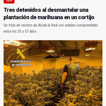
JAÉN
Tres detenidos al desmantelar una
plantación de marihuana en un cortijo
Se trata de vecinos de Alcalá la Real con edades comprendidas
entre los 35 y 57 años