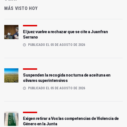
MÁS VISTO HOY
El juez vuelve a rechazar que se cite a Juanfran
Serrano
PUBLICADO EL 05 DE AGOSTO DE 2026
Suspenden la recogida nocturna de aceituna en
olivares superintensivos
PUBLICADO EL 05 DE AGOSTO DE 2026
Exigen retirar a Vox las competencias de Violencia de
Género en la Junta