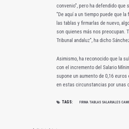
convenio", pero ha defendido que s
"De aquí a un tiempo puede que la 
las tablas y firmarlas de nuevo, al
son quienes más nos preocupan. To
Tribunal andaluz", ha dicho Sánche
Asimismo, ha reconocido que la su
con el incremento del Salario Míni
supone un aumento de 0,16 euros en
en estas circunstancias por unas c
TAGS:
FIRMA TABLAS SALARIALES CAM