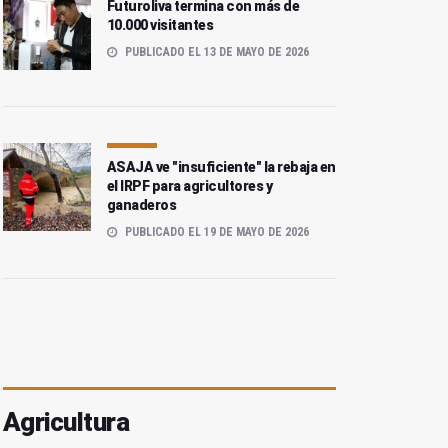
Futuroliva termina con más de
10.000 visitantes
PUBLICADO EL 13 DE MAYO DE 2026
ASAJA ve "insuficiente" la rebaja en
el IRPF para agricultores y
ganaderos
PUBLICADO EL 19 DE MAYO DE 2026
Agricultura