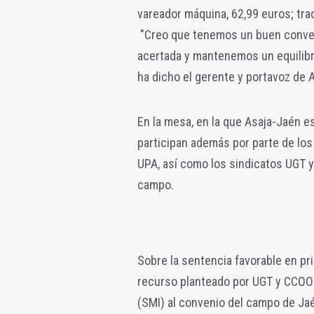
vareador máquina, 62,99 euros; trac
"Creo que tenemos un buen conve
acertada y mantenemos un equilibri
ha dicho el gerente y portavoz de A
En la mesa, en la que Asaja-Jaén 
participan además por parte de lo
UPA, así como los sindicatos UGT 
campo.
Sobre la sentencia favorable en pr
recurso planteado por UGT y CCOO s
(SMI) al convenio del campo de Jaé