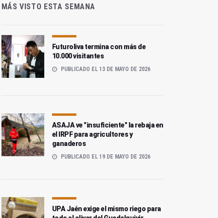
MÁS VISTO ESTA SEMANA
Futuroliva termina con más de
10.000 visitantes
PUBLICADO EL 13 DE MAYO DE 2026
ASAJA ve "insuficiente" la rebaja en
el IRPF para agricultores y
ganaderos
PUBLICADO EL 19 DE MAYO DE 2026
UPA Jaén exige el mismo riego para