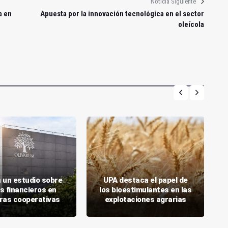
Noticia Siguiente
a en
Apuesta por la innovación tecnológica en el sector
oleícola
 un estudio sobre
UPA destaca el papel de
s financieros en
los bioestimulantes en las
ras cooperativas
explotaciones agrarias