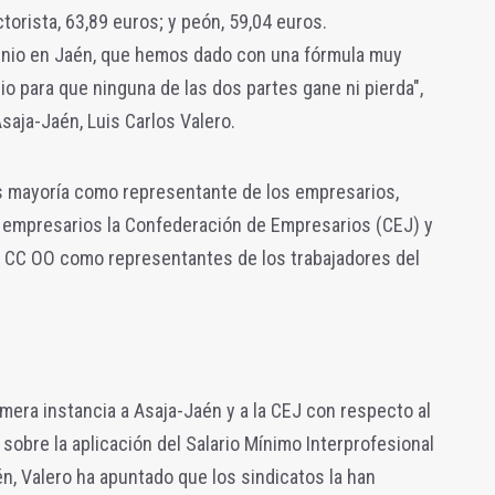
torista, 63,89 euros; y peón, 59,04 euros.
nio en Jaén, que hemos dado con una fórmula muy
o para que ninguna de las dos partes gane ni pierda",
saja-Jaén, Luis Carlos Valero.
es mayoría como representante de los empresarios,
s empresarios la Confederación de Empresarios (CEJ) y
y CC OO como representantes de los trabajadores del
imera instancia a Asaja-Jaén y a la CEJ con respecto al
obre la aplicación del Salario Mínimo Interprofesional
n, Valero ha apuntado que los sindicatos la han