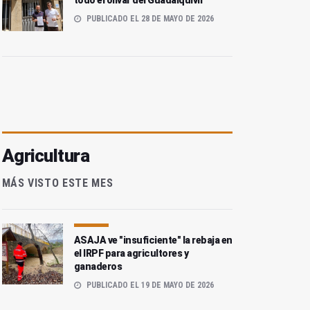
todo el olivar del Guadalquivir
PUBLICADO EL 28 DE MAYO DE 2026
Agricultura
MÁS VISTO ESTE MES
ASAJA ve "insuficiente" la rebaja en
el IRPF para agricultores y
ganaderos
PUBLICADO EL 19 DE MAYO DE 2026