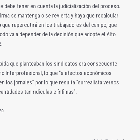
e debe tener en cuenta la judicialización del proceso.
firma se mantenga o se revierta y haya que recalcular
go que repercutirá en los trabajadores del campo, que
do va a depender de la decisión que adopte el Alto
z.
bida que planteaban los sindicatos era consecuente
mo Interprofesional, lo que "a efectos económicos
 los jornales" por lo que resulta "surrealista vernos
antidades tan ridículas e ínfimas".
PO