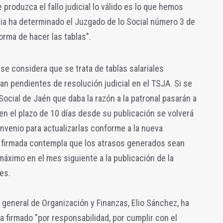
 produzca el fallo judicial lo válido es lo que hemos
cia ha determinado el Juzgado de lo Social número 3 de
orma de hacer las tablas".
se considera que se trata de tablas salariales
an pendientes de resolución judicial en el TSJA. Si se
 Social de Jaén que daba la razón a la patronal pasarán a
 en el plazo de 10 días desde su publicación se volverá
convenio para actualizarlas conforme a la nueva
al firmada contempla que los atrasos generados sean
ximo en el mes siguiente a la publicación de la
es.
general de Organización y Finanzas, Elio Sánchez, ha
 firmado "por responsabilidad, por cumplir con el