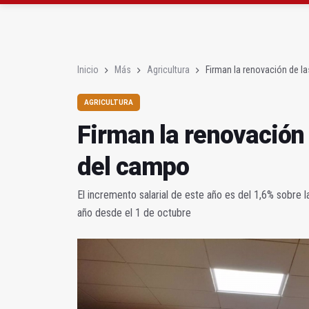
Diputación, segundo p
Las prácticas de los 
Inicio
Más
Agricultura
Firman la renovación de la
AGRICULTURA
Firman la renovación 
del campo
El incremento salarial de este año es del 1,6% sobre l
año desde el 1 de octubre