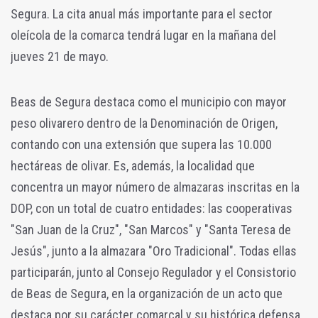
Segura. La cita anual más importante para el sector
oleícola de la comarca tendrá lugar en la mañana del
jueves 21 de mayo.
Beas de Segura destaca como el municipio con mayor
peso olivarero dentro de la Denominación de Origen,
contando con una extensión que supera las 10.000
hectáreas de olivar. Es, además, la localidad que
concentra un mayor número de almazaras inscritas en la
DOP, con un total de cuatro entidades: las cooperativas
"San Juan de la Cruz", "San Marcos" y "Santa Teresa de
Jesús", junto a la almazara "Oro Tradicional". Todas ellas
participarán, junto al Consejo Regulador y el Consistorio
de Beas de Segura, en la organización de un acto que
destaca por su carácter comarcal y su histórica defensa