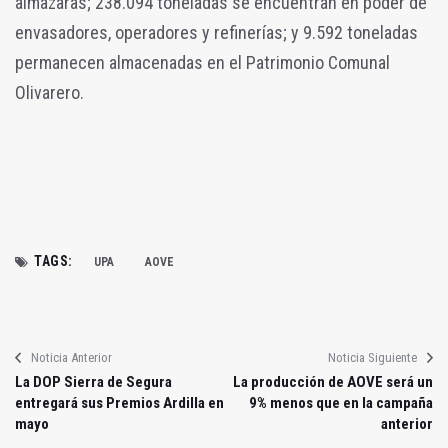
almazaras; 238.094 toneladas se encuentran en poder de
envasadores, operadores y refinerías; y 9.592 toneladas
permanecen almacenadas en el Patrimonio Comunal
Olivarero.
TAGS:
UPA
AOVE
Noticia Anterior
Noticia Siguiente
La DOP Sierra de Segura
La producción de AOVE será un
entregará sus Premios Ardilla en
9% menos que en la campaña
mayo
anterior