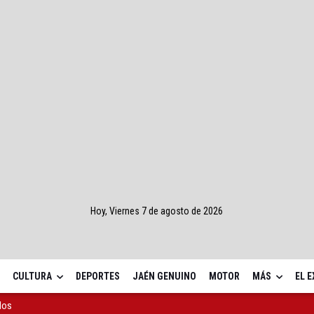
Hoy, Viernes 7 de agosto de 2026
CULTURA
DEPORTES
JAÉN GENUINO
MOTOR
MÁS
EL 
llos