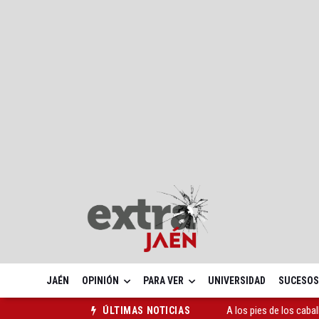
JAÉN
OPINIÓN
PARA VER
UNIVERSIDAD
SUCESOS
A los pies de los caba
ÚLTIMAS NOTICIAS