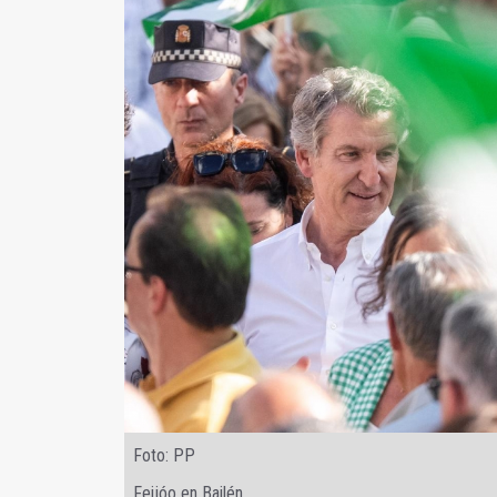
Foto: PP
Feijóo en Bailén.