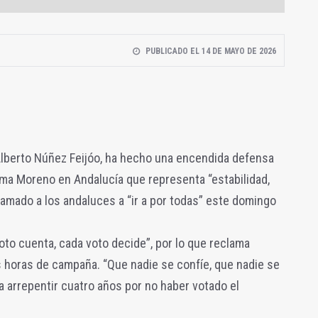
PUBLICADO EL 14 DE MAYO DE 2026
 Alberto Núñez Feijóo, ha hecho una encendida defensa
ma Moreno en Andalucía que representa “estabilidad,
 llamado a los andaluces a “ir a por todas” este domingo
voto cuenta, cada voto decide”, por lo que reclama
s horas de campaña. “Que nadie se confíe, que nadie se
a arrepentir cuatro años por no haber votado el