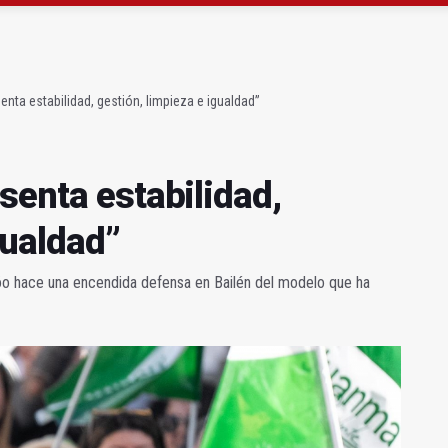
esianos (Mis amores cuarenta y cuatro)
enta estabilidad, gestión, limpieza e igualdad”
senta estabilidad,
gualdad”
jóo hace una encendida defensa en Bailén del modelo que ha