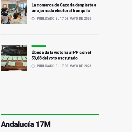
La comarca de Cazorla despierta a
una jornada electoral tranquila
PUBLICADO EL 17 DE MAYO DE 2026
Úbeda da la victoria al PP con el
53,68 del voto escrutado
PUBLICADO EL 17 DE MAYO DE 2026
Andalucía 17M