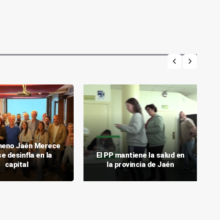
meno Jaén Merece
e desinfla en la
El PP mantiene la salud en
capital
la provincia de Jaén