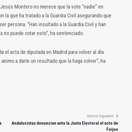
a Jesús Montero no merece que la vote “nadie” en
n la que ha tratado a la Guardia Civil asegurando que
er persona. “Han insultado a la Guardia Civil y han
ía no puede votar esto”, ha sentenciado.
 el acta de diputada en Madrid para volver al día
 animo a darle un resultado que la haga volver”, ha
Noticia Siguiente
a
Andalucistas denuncian ante la Junta Electoral el acto de
Feijoo