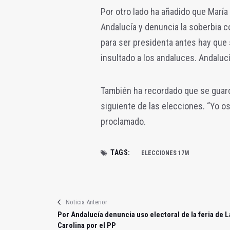
Por otro lado ha añadido que Marí
Andalucía y denuncia la soberbia co
para ser presidenta antes hay que s
insultado a los andaluces. Andaluc
También ha recordado que se guarda
siguiente de las elecciones. “Yo os
proclamado.
TAGS:
ELECCIONES 17M
Noticia Anterior
Por Andalucía denuncia uso electoral de la feria de L
Carolina por el PP