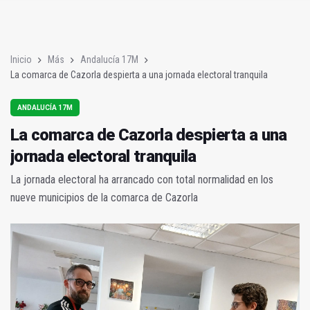
Poza y Herrera se proclaman campeones en la “Batalla de Baé
El CETEDEX tendrá en noviembre los primeros edificios operat
Inicio
Más
Andalucía 17M
La comarca de Cazorla despierta a una jornada electoral tranquila
ANDALUCÍA 17M
La comarca de Cazorla despierta a una
jornada electoral tranquila
La jornada electoral ha arrancado con total normalidad en los
nueve municipios de la comarca de Cazorla