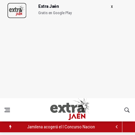
Extra Jaén
Gratis en Google Play
Jamilena acogerá el I Concurso Nacional de Trompa y Piano