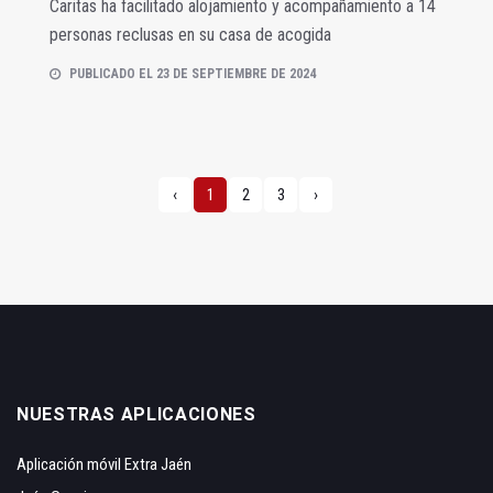
Caritas ha facilitado alojamiento y acompañamiento a 14
personas reclusas en su casa de acogida
PUBLICADO EL 23 DE SEPTIEMBRE DE 2024
‹
1
2
3
›
NUESTRAS APLICACIONES
Aplicación móvil Extra Jaén