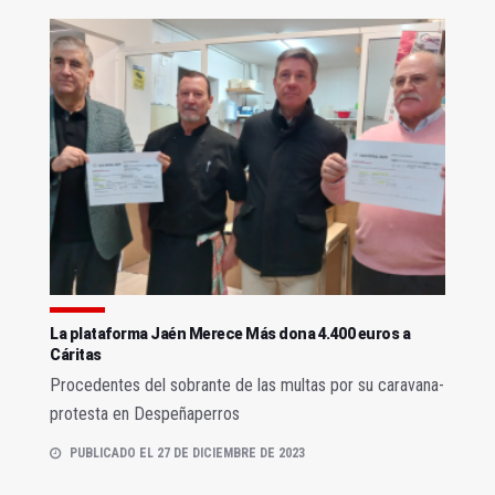
La plataforma Jaén Merece Más dona 4.400 euros a
Cáritas
Procedentes del sobrante de las multas por su caravana-
protesta en Despeñaperros
PUBLICADO EL 27 DE DICIEMBRE DE 2023