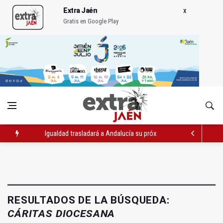
Extra Jaén
Gratis en Google Play
Igualdad trasladará a Andalucía su próximo comité de crisis
Concentración en septiembre en Linares-Baeza por el ferrocarr
El barrio de San Felipe cuenta ya con un nuevo parque canino
RESULTADOS DE LA BÚSQUEDA:
CÁRITAS DIOCESANA