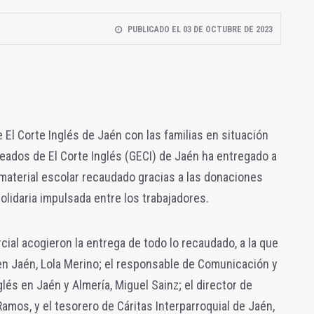
PUBLICADO EL 03 DE OCTUBRE DE 2023
El Corte Inglés de Jaén con las familias en situación
leados de El Corte Inglés (GECI) de Jaén ha entregado a
material escolar recaudado gracias a las donaciones
lidaria impulsada entre los trabajadores.
cial acogieron la entrega de todo lo recaudado, a la que
en Jaén, Lola Merino; el responsable de Comunicación y
lés en Jaén y Almería, Miguel Sainz; el director de
amos, y el tesorero de Cáritas Interparroquial de Jaén,