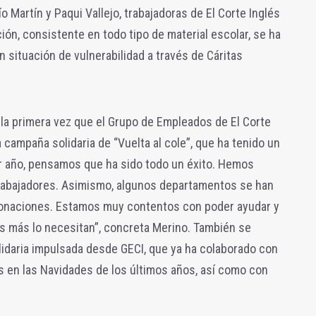
 Martín y Paqui Vallejo, trabajadoras de El Corte Inglés
ión, consistente en todo tipo de material escolar, se ha
en situación de vulnerabilidad a través de Cáritas
 la primera vez que el Grupo de Empleados de El Corte
a campaña solidaria de “Vuelta al cole”, que ha tenido un
er año, pensamos que ha sido todo un éxito. Hemos
rabajadores. Asimismo, algunos departamentos se han
donaciones. Estamos muy contentos con poder ayudar y
s más lo necesitan”, concreta Merino. También se
lidaria impulsada desde GECI, que ya ha colaborado con
s en las Navidades de los últimos años, así como con