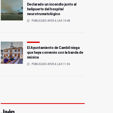
Declarado un incendio junto al
helipuerto del hospital
neurotrumatológico
PUBLICADO AYER A LAS 10:48
El Ayuntamiento de Cambil niega
que haya convenio con la banda de
música
PUBLICADO AYER A LAS 11:36
Jaén