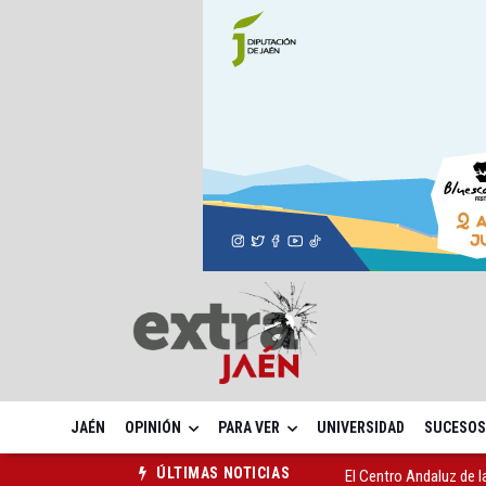
JAÉN
OPINIÓN
PARA VER
UNIVERSIDAD
SUCESOS
El Centro Andaluz de l
ÚLTIMAS NOTICIAS