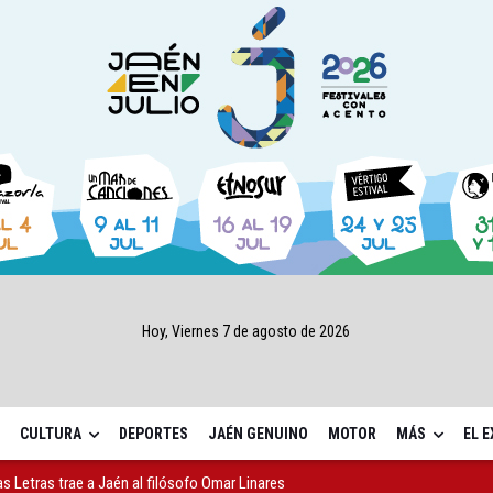
Hoy, Viernes 7 de agosto de 2026
CULTURA
DEPORTES
JAÉN GENUINO
MOTOR
MÁS
EL 
as Letras trae a Jaén al filósofo Omar Linares