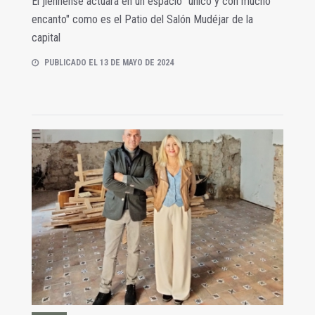
El jiennense actuará en un espacio "único y con mucho
encanto" como es el Patio del Salón Mudéjar de la
capital
PUBLICADO EL 13 DE MAYO DE 2024