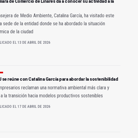
ara de Comercio de Linares da a conocer su actividad a la
sejera de Medio Ambiente, Catalina García, ha visitado este
la sede de la entidad donde se ha abordado la situación
mica de la ciudad
LICADO EL 13 DE ABRIL DE 2026
 se reúne con Catalina García para abordar la sostenibilidad
presarios reclaman una normativa ambiental más clara y
a la transición hacia modelos productivos sostenibles
LICADO EL 17 DE ABRIL DE 2026