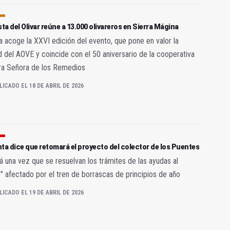
sta del Olivar reúne a 13.000 olivareros en Sierra Mágina
 acoge la XXVI edición del evento, que pone en valor la
d del AOVE y coincide con el 50 aniversario de la cooperativa
ra Señora de los Remedios
LICADO EL 18 DE ABRIL DE 2026
ta dice que retomará el proyecto del colector de los Puentes
á una vez que se resuelvan los trámites de las ayudas al
" afectado por el tren de borrascas de principios de año
LICADO EL 19 DE ABRIL DE 2026