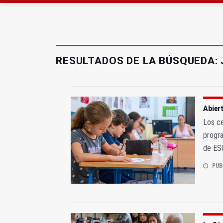
La Guardia Civil reforz
Más de medio centenar
RESULTADOS DE LA BÚSQUEDA:
Abiert
Los ce
progra
de ES
PUB