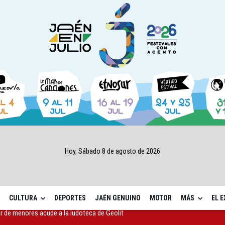
Hoy, Sábado 8 de agosto de 2026
CULTURA
DEPORTES
JAÉN GENUINO
MOTOR
MÁS
EL 
 cabo la eliminación de grafitis en el Bulevar