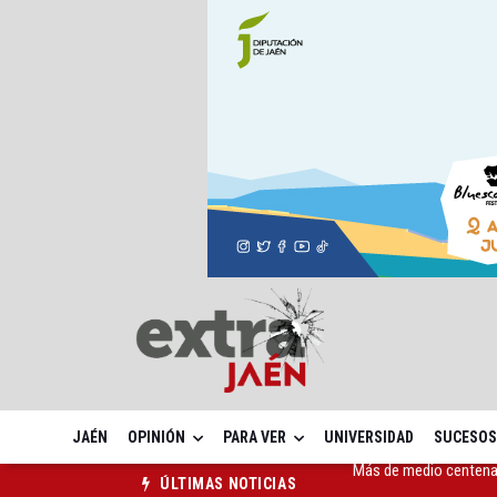
JAÉN
OPINIÓN
PARA VER
UNIVERSIDAD
SUCESOS
El Ayuntamiento lleva a
ÚLTIMAS NOTICIAS