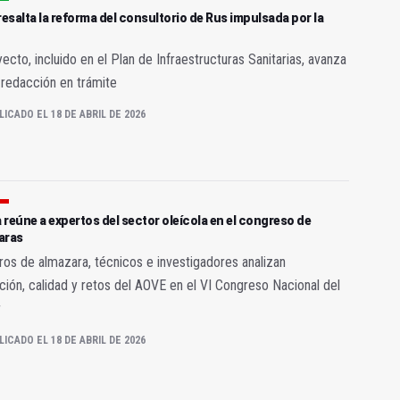
resalta la reforma del consultorio de Rus impulsada por la
yecto, incluido en el Plan de Infraestructuras Sanitarias, avanza
 redacción en trámite
LICADO EL 18 DE ABRIL DE 2026
reúne a expertos del sector oleícola en el congreso de
aras
os de almazara, técnicos e investigadores analizan
ción, calidad y retos del AOVE en el VI Congreso Nacional del
r
LICADO EL 18 DE ABRIL DE 2026