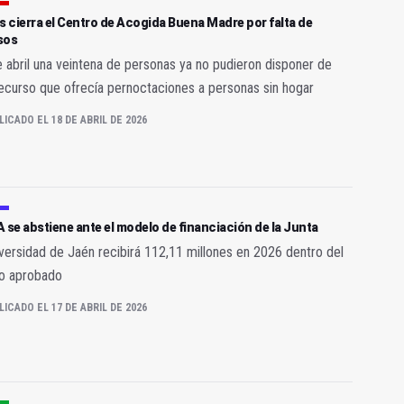
s cierra el Centro de Acogida Buena Madre por falta de
sos
e abril una veintena de personas ya no pudieron disponer de
ecurso que ofrecía pernoctaciones a personas sin hogar
LICADO EL 18 DE ABRIL DE 2026
 se abstiene ante el modelo de financiación de la Junta
versidad de Jaén recibirá 112,11 millones en 2026 dentro del
to aprobado
LICADO EL 17 DE ABRIL DE 2026