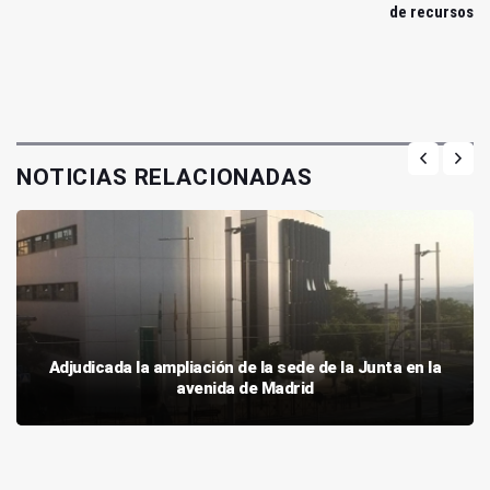
de recursos
NOTICIAS RELACIONADAS
Adjudicada la ampliación de la sede de la Junta en la
avenida de Madrid