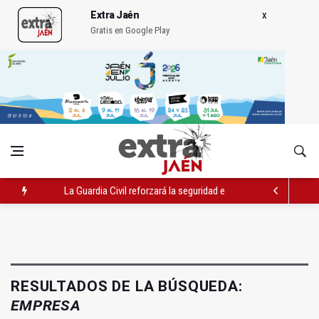
Extra Jaén
Gratis en Google Play
La Guardia Civil reforzará la seguridad el 12 de agosto por el e
Denuncian que Cazorla se queda con solo dos bomberos por 
Las dos canteras de la capital, a la espera de que se restaure e
RESULTADOS DE LA BÚSQUEDA:
EMPRESA