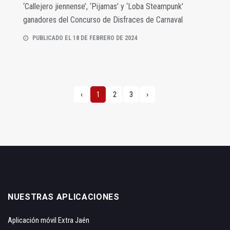
‘Callejero jiennense’, ‘Pijamas’ y ‘Loba Steampunk’
ganadores del Concurso de Disfraces de Carnaval
PUBLICADO EL 18 DE FEBRERO DE 2024
‹
1
2
3
›
NUESTRAS APLICACIONES
Aplicación móvil Extra Jaén