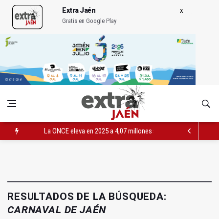
Extra Jaén
Gratis en Google Play
La ONCE eleva en 2025 a 4,07 millones su inversión social en l
Diputación, segundo patrocinador del Real Jaén en categoría 
Las prácticas de los conductores del tranvía empiezan la pr
RESULTADOS DE LA BÚSQUEDA:
CARNAVAL DE JAÉN