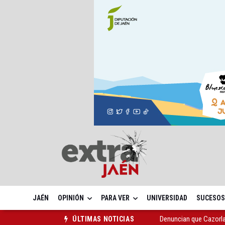
JAÉN
OPINIÓN
PARA VER
UNIVERSIDAD
SUCESOS
Denuncian que Cazorl
ÚLTIMAS NOTICIAS