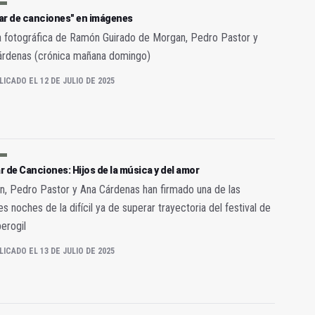
ar de canciones" en imágenes
a fotográfica de Ramón Guirado de Morgan, Pedro Pastor y
árdenas (crónica mañana domingo)
LICADO EL 12 DE JULIO DE 2025
 de Canciones: Hijos de la música y del amor
, Pedro Pastor y Ana Cárdenas han firmado una de las
s noches de la difícil ya de superar trayectoria del festival de
erogil
LICADO EL 13 DE JULIO DE 2025