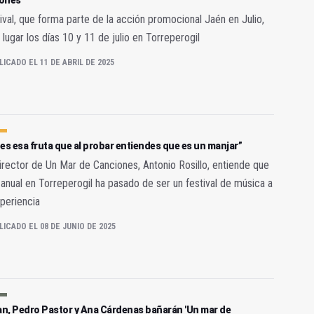
ones
tival, que forma parte de la acción promocional Jaén en Julio,
 lugar los días 10 y 11 de julio en Torreperogil
LICADO EL 11 DE ABRIL DE 2025
es esa fruta que al probar entiendes que es un manjar”
irector de Un Mar de Canciones, Antonio Rosillo, entiende que
a anual en Torreperogil ha pasado de ser un festival de música a
periencia
LICADO EL 08 DE JUNIO DE 2025
n, Pedro Pastor y Ana Cárdenas bañarán 'Un mar de