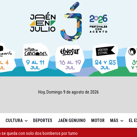
Hoy, Domingo 9 de agosto de 2026
CULTURA
DEPORTES
JAÉN GENUINO
MOTOR
MÁS
EL 
a se queda con solo dos bomberos por turno