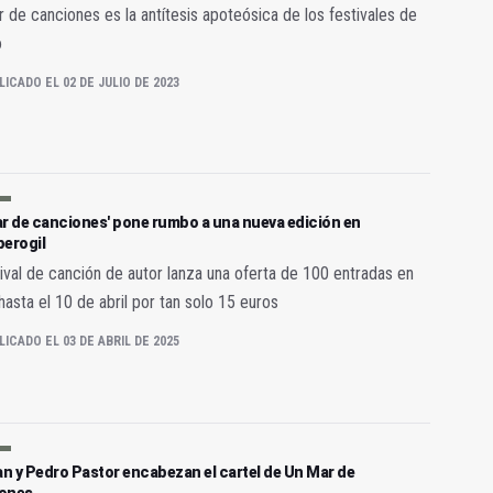
 de canciones es la antítesis apoteósica de los festivales de
o
LICADO EL 02 DE JULIO DE 2023
ar de canciones' pone rumbo a una nueva edición en
perogil
tival de canción de autor lanza una oferta de 100 entradas en
hasta el 10 de abril por tan solo 15 euros
LICADO EL 03 DE ABRIL DE 2025
n y Pedro Pastor encabezan el cartel de Un Mar de