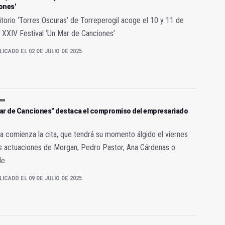
ones'
itorio ‘Torres Oscuras’ de Torreperogil acoge el 10 y 11 de
el XXIV Festival ‘Un Mar de Canciones’
LICADO EL 02 DE JULIO DE 2025
ar de Canciones" destaca el compromiso del empresariado
 comienza la cita, que tendrá su momento álgido el viernes
s actuaciones de Morgan, Pedro Pastor, Ana Cárdenas o
le
LICADO EL 09 DE JULIO DE 2025