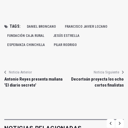
TAGS:
DANIEL BRONCANO
FRANCISCO JAVIER LOZANO
FUNDACIÓN CAJA RURAL
JESÚS ESTRELLA
ESPERANZA CHINCHILLA
PILAR RODRIGO
Noticia Anterior
Noticia Siguiente
Antonio Reyes presenta mañana
Decortoán proyecta los ocho
'El diario secreto'
cortos finalistas