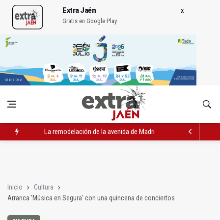
Extra Jaén
Gratis en Google Play
La remodelación de la avenida de Madrid contará con 3,2 mill
IU pide respuestas al Gobierno sobre la situación del ferrocarri
Vinila Von Bismark ofrece un espectáculo "rompedor" en el In
Inicio
Cultura
Arranca 'Música en Segura' con una quincena de conciertos