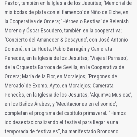
Pastor, también en la Iglesia de los Jesuitas; ‘Memorial de
mis bodas de plata con el flamenco’ de Niño de Elche, en
la Cooperativa de Orcera; ‘Héroes o Bestias’ de Belenish
Moreno y Óscar Escudero, también en la cooperativa;
‘Concierto del Amanecer & Desayuno’, con José Antonio
Domené, en La Hueta; Pablo Barragán y Camerata
Penedès, en la Iglesia de los Jesuitas; ‘Viaje al Parnaso’,
de la Orquesta Barroca de Sevilla, en la Cooperativa de
Orcera; María de la Flor, en Moralejos; ‘Pregones de
Mercado’ de Excmo. Ayto, en Moralejos; Camerata
Penedès, en la Iglesia de los Jesuitas; ‘Alquimva Musicae’,
en los Baños Árabes; y ‘Meditaciones en el sonido’;
completan el programa del capítulo primaveral. “Hemos
ido desestacionalizando el festival para llegar a una
temporada de festivales”, ha manifestado Broncano.