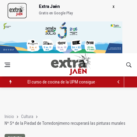
Extra Jaén
Gratis en Google Play
El curso de cocina de la UPM consigue casi un 90% de inserció
Nª Sª de la Piedad de Torredonjimeno recuperará las pinturas 
El PSOE lamenta la merma asistencial en la sanidad pública en
Inicio
Cultura
Nª Sª de la Piedad de Torredonjimeno recuperará las pinturas murales