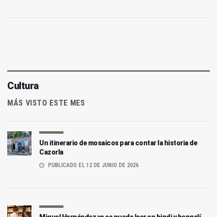
Cultura
MÁS VISTO ESTE MES
Un itinerario de mosaicos para contar la historia de
Cazorla
PUBLICADO EL 12 DE JUNIO DE 2026
Miguel Hernández ya se puede leer en hindi y bengalí