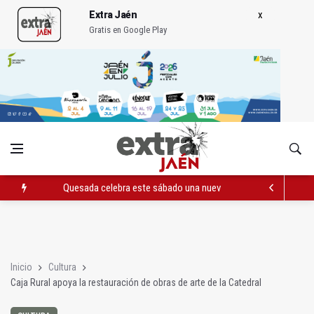
Extra Jaén
Gratis en Google Play
Quesada celebra este sábado una nueva jornada de Orgullo
La Junta amplia la alerta por listeria en Granada, Jaén y Sevilla
Rubén Gómez se suma al Avanza Jaén Paraíso Interior
Inicio
Cultura
Caja Rural apoya la restauración de obras de arte de la Catedral