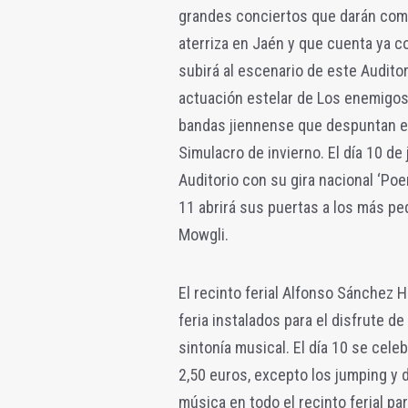
grandes conciertos que darán comi
aterriza en Jaén y que cuenta ya co
subirá al escenario de este Auditor
actuación estelar de Los enemigos
bandas jiennense que despuntan e
Simulacro de invierno. El día 10 de 
Auditorio con su gira nacional ‘Poe
11 abrirá sus puertas a los más peq
Mowgli.
El recinto ferial Alfonso Sánchez 
feria instalados para el disfrute 
sintonía musical. El día 10 se celeb
2,50 euros, excepto los jumping y 
música en todo el recinto ferial pa