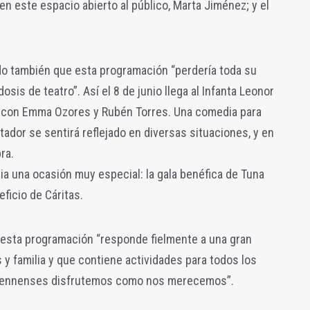
en este espacio abierto al público, Marta Jiménez; y el
ado también que esta programación “perdería toda su
sis de teatro”. Así el 8 de junio llega al Infanta Leonor
uz’ con Emma Ozores y Rubén Torres. Una comedia para
ador se sentirá reflejado en diversas situaciones, y en
ra.
elia una ocasión muy especial: la gala benéfica de Tuna
ficio de Cáritas.
 esta programación “responde fielmente a una gran
y familia y que contiene actividades para todos los
 jiennenses disfrutemos como nos merecemos”.