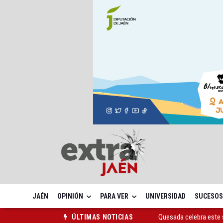
JAÉN
OPINIÓN
PARA VER
UNIVERSIDAD
SUCESOS
Quesada celebra este 
ÚLTIMAS NOTICIAS