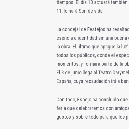
tiempos. El día 10 actuará también 
11, lo hará Son de vida.
La concejal de Festejos ha resalt
esencia e identidad sin una buena do
la obra ‘El último que apague la l
todos los públicos, donde el espect
momentos, y formara parte de la ob
El 8 de junio llega al Teatro Darym
España, cuya recaudación irá a bene
Con todo, Espejo ha concluido que
feria que celebraremos con amigos 
gustos y sobre todo para que los