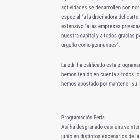
actividades se desarrollen con no
especial “a la diseñadora del carte
extensivo “a las empresas privadas
nuestra capital y a todos gracias 
orgullo como jiennenses”.
​La edil ha calificado esta program
hemos tenido en cuenta a todos lo
hemos apostado por mantener su lar
Programación Feria
​Así ha desgranado casi una veinten
junio en distintos escenarios de la