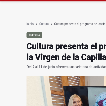
La Junta amplia la aler
Rubén Gómez se suma a
Inicio
Cultura
Cultura presenta el programa de las fies
CULTURA
Cultura presenta el p
la Virgen de la Capill
Del 7 al 11 de junio ofrecerá una veintena de activida