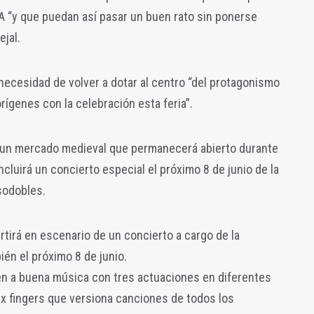
A “y que puedan así pasar un buen rato sin ponerse
ejal.
 necesidad de volver a dotar al centro “del protagonismo
ígenes con la celebración esta feria”.
rá un mercado medieval que permanecerá abierto durante
ncluirá un concierto especial el próximo 8 de junio de la
sodobles.
rtirá en escenario de un concierto a cargo de la
én el próximo 8 de junio.
n a buena música con tres actuaciones en diferentes
Six fingers que versiona canciones de todos los