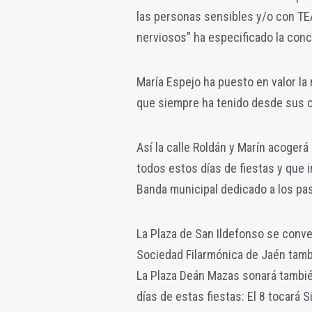
las personas sensibles y/o con TE
nerviosos” ha especificado la conc
María Espejo ha puesto en valor la
que siempre ha tenido desde sus or
Así la calle Roldán y Marín acoge
todos estos días de fiestas y que i
Banda municipal dedicado a los pa
La Plaza de San Ildefonso se conve
Sociedad Filarmónica de Jaén tambi
La Plaza Deán Mazas sonará tambié
días de estas fiestas: El 8 tocará 