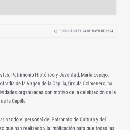
PUBLICADO EL 24 DE MAYO DE 2024
estas, Patrimonio Histórico y Juventud, María Espejo,
fradía de la Virgen de la Capilla, Úrsula Colmenero, ha
vidades organizadas con motivo de la celebración de la
de la Capilla.
ar a todo el personal del Patronato de Cultura y del
so que han realizado y la implicación para que todas las