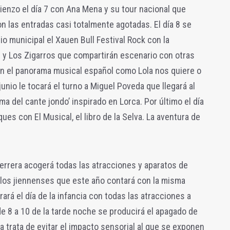
enzo el día 7 con Ana Mena y su tour nacional que
n las entradas casi totalmente agotadas. El día 8 se
io municipal el Xauen Bull Festival Rock con la
 y Los Zigarros que compartirán escenario con otras
n el panorama musical español como Lola nos quiere o
junio le tocará el turno a Miguel Poveda que llegará al
ma del cante jondo’ inspirado en Lorca. Por último el día
ues con El Musical, el libro de la Selva. La aventura de
Herrera acogerá todas las atracciones y aparatos de
de los jiennenses que este año contará con la misma
rará el día de la infancia con todas las atracciones a
de 8 a 10 de la tarde noche se producirá el apagado de
ra trata de evitar el impacto sensorial al que se exponen