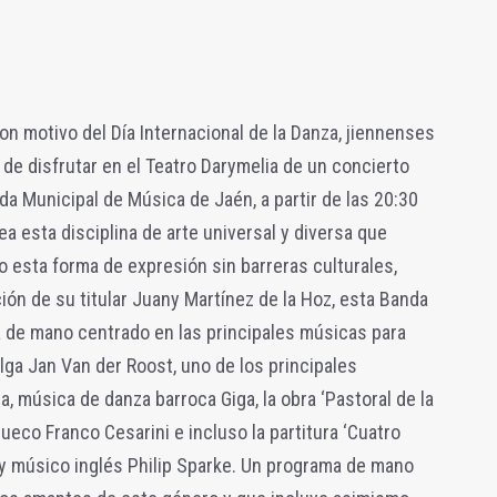
con motivo del Día Internacional de la Danza, jiennenses
 de disfrutar en el Teatro Darymelia de un concierto
da Municipal de Música de Jaén, a partir de las 20:30
a esta disciplina de arte universal y diversa que
o esta forma de expresión sin barreras culturales,
cción de su titular Juany Martínez de la Hoz, esta Banda
a de mano centrado en las principales músicas para
ga Jan Van der Roost, uno de los principales
 música de danza barroca Giga, la obra ‘Pastoral de la
ueco Franco Cesarini e incluso la partitura ‘Cuatro
 y músico inglés Philip Sparke. Un programa de mano