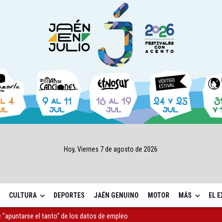
Hoy, Viernes 7 de agosto de 2026
CULTURA
DEPORTES
JAÉN GENUINO
MOTOR
MÁS
EL 
as Letras trae a Jaén al filósofo Omar Linares