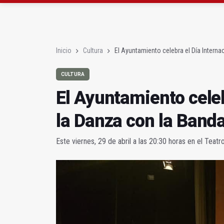
Roban joyas de la Vir
El PSOE acusa al PP de
Inicio
Cultura
El Ayuntamiento celebra el Día Interna
CULTURA
El Ayuntamiento celeb
la Danza con la Band
Este viernes, 29 de abril a las 20:30 horas en el Teat