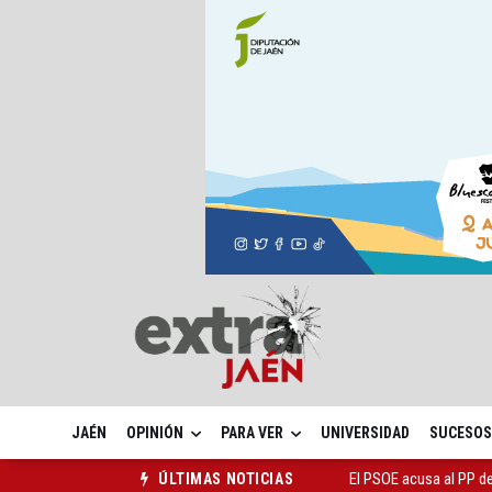
JAÉN
OPINIÓN
PARA VER
UNIVERSIDAD
SUCESOS
El Centro Andaluz de l
ÚLTIMAS NOTICIAS