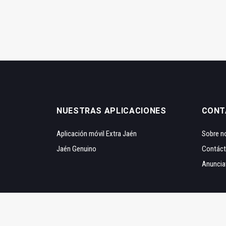
NUESTRAS APLICACIONES
CONT
Aplicación móvil Extra Jaén
Sobre n
Jaén Genuino
Contác
Anuncia