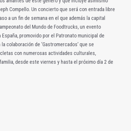
los amantes de este género y que incluye asimismo
eph Compello. Un concierto que será con entrada libre
aso a un fin de semana en el que además la capital
 Campeonato del Mundo de Foodtrucks, un evento
n España, promovido por el Patronato municipal de
n la colaboración de ‘Gastromercados’ que se
cicletas con numerosas actividades culturales,
 familia, desde este viernes y hasta el próximo día 2 de