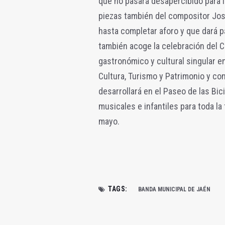
que no pasará desapercibido para 
piezas también del compositor Jos
hasta completar aforo y que dará p
también acoge la celebración del
gastronómico y cultural singular e
Cultura, Turismo y Patrimonio y co
desarrollará en el Paseo de las Bi
musicales e infantiles para toda la
mayo.
TAGS:
BANDA MUNICIPAL DE JAÉN