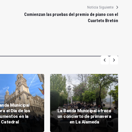
Noticia Siguiente
Comienzan las pruebas del premio de piano con el
Cuarteto Bretón
anda Municipal
ra el Día de los
La Banda Municipal ofrece
umentos en la
un concierto de primavera
Catedral
en La Alameda