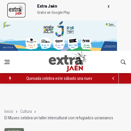
Extra Jaén
Gratis en Google Play
Quesada celebra este sábado una nueva jornada de Orgullo
La Junta amplia la alerta por listeria en Granada, Jaén y Sevilla
Rubén Gómez se suma al Avanza Jaén Paraíso Interior
Inicio
Cultura
El Museo celebra un taller intercultural con refugiados ucranianos