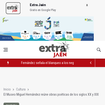
Extra Jaén
Gratis en Google Play
Fernández señala el blanqueo a los negacionistas de la violen
Quesada celebra este sábado una nueva jornada de Orgullo
Abierto el plazo de la Escuela de Hostelería Hacienda La Lag
Inicio
Cultura
El Museo Miguel Hernández reúne obras poéticas de los siglos XX y XXI