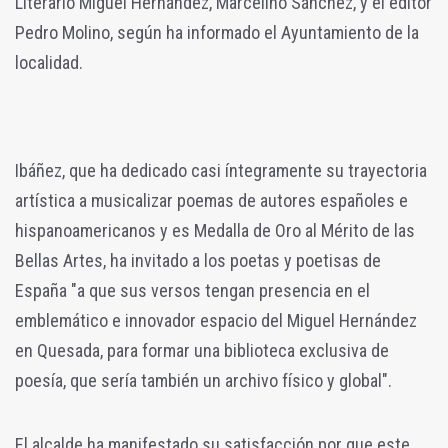
Literario Miguel Hernández, Marcelino Sánchez, y el editor
Pedro Molino, según ha informado el Ayuntamiento de la
localidad.
Ibáñez, que ha dedicado casi íntegramente su trayectoria
artística a musicalizar poemas de autores españoles e
hispanoamericanos y es Medalla de Oro al Mérito de las
Bellas Artes, ha invitado a los poetas y poetisas de
España "a que sus versos tengan presencia en el
emblemático e innovador espacio del Miguel Hernández
en Quesada, para formar una biblioteca exclusiva de
poesía, que sería también un archivo físico y global".
El alcalde ha manifestado su satisfacción por que este